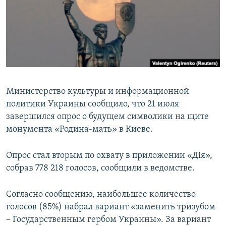
ПРИСОЕДИНЯЙТЕСЬ!
ПОБЕДИТЕЛЕЙ НЕ СУДЯТ?
КРЫМ.НЕПОКОРЕННЫЙ
ELIFBE
УКРАИНСКАЯ ПРОБЛЕМА КРЫМА
Все сайты RFE/RL
Министерство культуры и информационной
политики Украины сообщило, что 21 июля
завершился опрос о будущем символики на щите
монумента «Родина-мать» в Киеве.
Опрос стал вторым по охвату в приложении «Дія»,
собрав 778 218 голосов, сообщили в ведомстве.
Согласно сообщению, наибольшее количество
голосов (85%) набрал вариант «заменить тризубом
– Государственным гербом Украины». За вариант