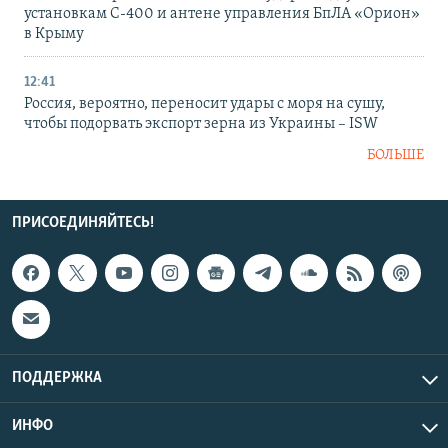
установкам С-400 и антене управления БпЛА «Орион»
в Крыму
12:41
Россия, вероятно, переносит удары с моря на сушу,
чтобы подорвать экспорт зерна из Украины – ISW
БОЛЬШЕ
ПРИСОЕДИНЯЙТЕСЬ!
ПОДДЕРЖКА
ИНФО