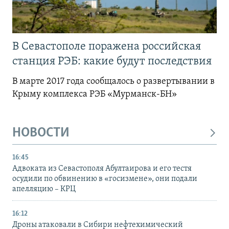
В Севастополе поражена российская
станция РЭБ: какие будут последствия
В марте 2017 года сообщалось о развертывании в
Крыму комплекса РЭБ «Мурманск-БН»
НОВОСТИ
16:45
Адвоката из Севастополя Абултаирова и его тестя
осудили по обвинению в «госизмене», они подали
апелляцию – КРЦ
16:12
Дроны атаковали в Сибири нефтехимический