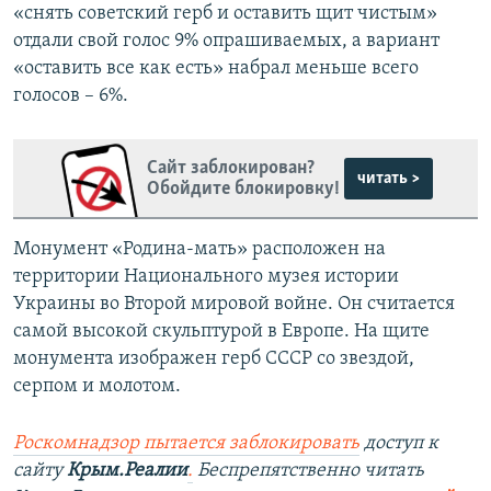
«снять советский герб и оставить щит чистым»
отдали свой голос 9% опрашиваемых, а вариант
«оставить все как есть» набрал меньше всего
голосов – 6%.
Сайт заблокирован?
читать >
Обойдите блокировку!
Монумент «Родина-мать» расположен на
территории Национального музея истории
Украины во Второй мировой войне. Он считается
самой высокой скульптурой в Европе. На щите
монумента изображен герб СССР со звездой,
серпом и молотом.
Роскомнадзор пытается заблокировать
доступ к
сайту
Крым.Реалии
.
Беспрепятственно читать