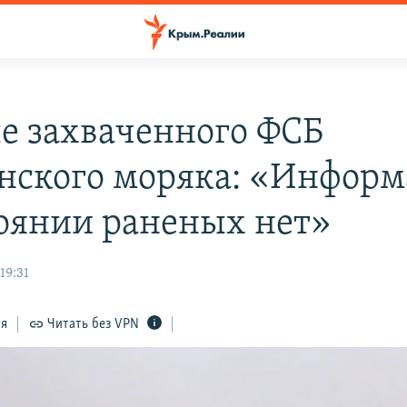
е захваченного ФСБ
нского моряка: «Инфор
тоянии раненых нет»
19:31
ся
Читать без VPN