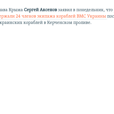
глава Крыма
Сергей Аксенов
заявил в понедельник, что
ержали 24 членов экипажа кораблей ВМС Украины
пос
украинских кораблей в Керченском проливе.