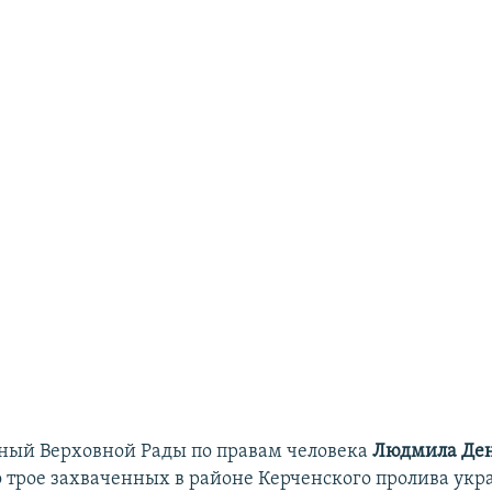
ный Верховной Рады по правам человека
Людмила Де
о трое захваченных в районе Керченского пролива ук