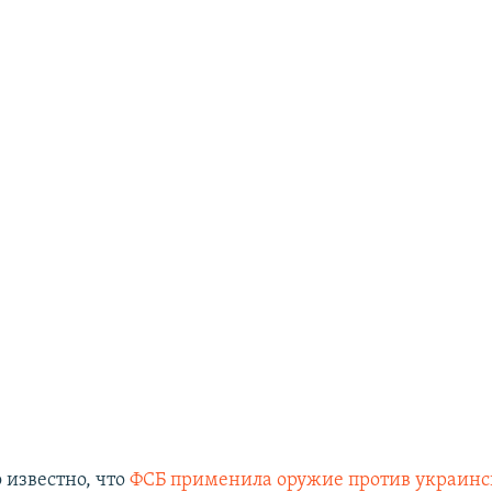
 известно, что
ФСБ применила оружие против украинс