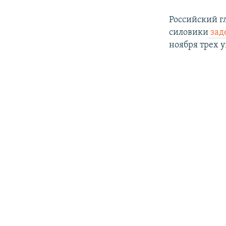
Российский 
силовики
зад
ноября трех 