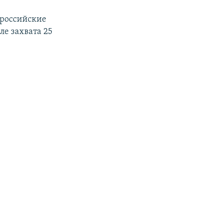
российские
ле захвата 25