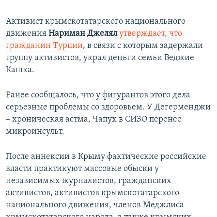
Активист крымскотатарского национального
движения
Нариман Джелял
утверждает
, что
гражданин Турции
, в связи с которым задержали
группу активистов, украл деньги семьи Веджие
Кашка.
Ранее сообщалось, что у фигурантов этого дела
серьезные проблемы со здоровьем. У Дегерменджи
– хроническая астма, Чапух в СИЗО перенес
микроинсульт.
После аннексии в Крыму фактические российские
власти практикуют массовые обыски у
независимых журналистов, гражданских
активистов, активистов крымскотатарского
национального движения, членов Меджлиса