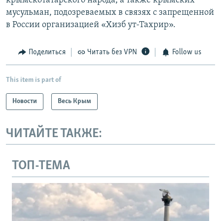
крымскотатарского народа, а также крымских
мусульман, подозреваемых в связях с запрещенной
в России организацией «Хизб ут-Тахрир».
Поделиться
Читать без VPN
Follow us
This item is part of
Новости
Весь Крым
ЧИТАЙТЕ ТАКЖЕ:
ТОП-ТЕМА