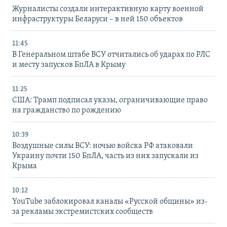
Журналисты создали интерактивную карту военной
инфраструктуры Беларуси – в ней 150 объектов
11:45
В Генеральном штабе ВСУ отчитались об ударах по РЛС
и месту запусков БпЛА в Крыму
11:25
США: Трамп подписал указы, ограничивающие право
на гражданство по рождению
10:39
Воздушные силы ВСУ: ночью войска РФ атаковали
Украину почти 150 БпЛА, часть из них запускали из
Крыма
10:12
YouTube заблокировал каналы «Русской общины» из-
за рекламы экстремистских сообществ