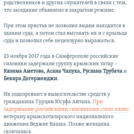
родственников и других слушателей в связи с тем,
что заседание объявлено в закрытом режиме.
При этом пристав не позволил людям находится в
здании суда, а потом стал выгонять их и с крыльца
суда и позволил себе нецензурно выражаться.
23 ноября 2017 года в Симферополе российские
силовики задержали группу крымских татар –
Кязима Аметова, Асана Чапуха, Руслана Трубача
и
Бекира Дегерменджи
.
Их подозревают в вымогательстве средств у
гражданина Турции Юсуфа Айтана.
При
задержании российскими силовиками стало плохо
ветерану крымскотатарского национального
движения
Веджие Кашка.
Позже женщина
скончалась.