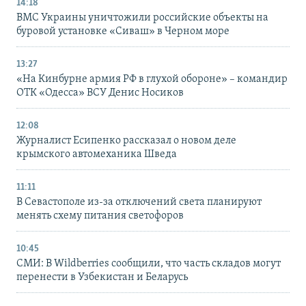
14:18
ВМС Украины уничтожили российские объекты на
буровой установке «Сиваш» в Черном море
13:27
«На Кинбурне армия РФ в глухой обороне» – командир
ОТК «Одесса» ВСУ Денис Носиков
12:08
Журналист Есипенко рассказал о новом деле
крымского автомеханика Шведа
11:11
В Севастополе из-за отключений света планируют
менять схему питания светофоров
10:45
СМИ: В Wildberries сообщили, что часть складов могут
перенести в Узбекистан и Беларусь