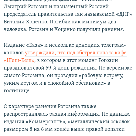
Дмитрий Рогозин и назначенный Россией
председатель правительства так называемой «ДНР»
Виталий Хоценко. Погибли как минимум два
человека. Рогозин и Хоценко получили ранения.
Издание «База» и несколько донецких телеграм-
каналов
утверждали, что под обстрел попало кафе
«Шеш-Беш»
, в котором в этот момент Рогозин
праздновал свой 59-й день рождения. По версии же
самого Рогозина, он проводил «рабочую встречу,
узким кругом и в спокойной обстановке» в
гостинице.
О характере ранения Рогозина также
распространялась разная информация. По данным
издания «Коммерсантъ», «металлический осколок
размером 8 на 6 мм вошёл выше правой лопатки