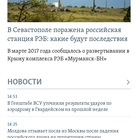
В Севастополе поражена российская
станция РЭБ: какие будут последствия
В марте 2017 года сообщалось о развертывании в
Крыму комплекса РЭБ «Мурманск-БН»
НОВОСТИ
14:53
В Генштабе ВСУ уточнили результаты ударов по
аэродрому в Гвардейском на прошлой неделе
14:25
Молдова отзывает посла из Москвы после падения
российского дрона на территории страны