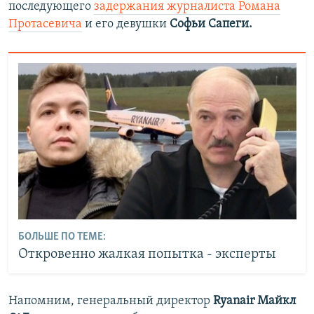
последующего
задержания журналиста Романа
Протасевича
и его девушки
Софьи Сапеги.
БОЛЬШЕ ПО ТЕМЕ:
Откровенно жалкая попытка - эксперты
Напомним, генеральный директор
Ryanair Майкл