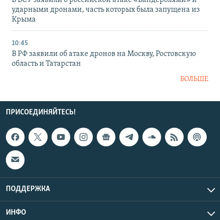
В ВСУ заявили о российской атаке «Бандеролями» и
ударными дронами, часть которых была запущена из
Крыма
10:45
В РФ заявили об атаке дронов на Москву, Ростовскую
область и Татарстан
БОЛЬШЕ
ПРИСОЕДИНЯЙТЕСЬ!
ПОДДЕРЖКА
ИНФО