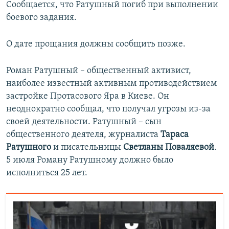
Сообщается, что Ратушный погиб при выполнении
боевого задания.
О дате прощания должны сообщить позже.
Роман Ратушный – общественный активист,
наиболее известный активным противодействием
застройке Протасового Яра в Киеве. Он
неоднократно сообщал, что получал угрозы из-за
своей деятельности. Ратушный – сын
общественного деятеля, журналиста
Тараса
Ратушного
и писательницы
Светланы Поваляевой
.
5 июля Роману Ратушному должно было
исполниться 25 лет.