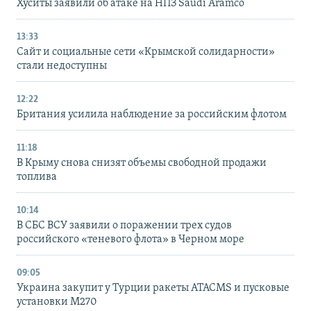
Хуситы заявили об атаке на НПЗ Saudi Aramco
13:33
Сайт и социальные сети «Крымской солидарности»
стали недоступны
12:22
Британия усилила наблюдение за российским флотом
11:18
В Крыму снова снизят объемы свободной продажи
топлива
10:14
В СБС ВСУ заявили о поражении трех судов
российского «теневого флота» в Черном море
09:05
Украина закупит у Турции ракеты ATACMS и пусковые
установки M270