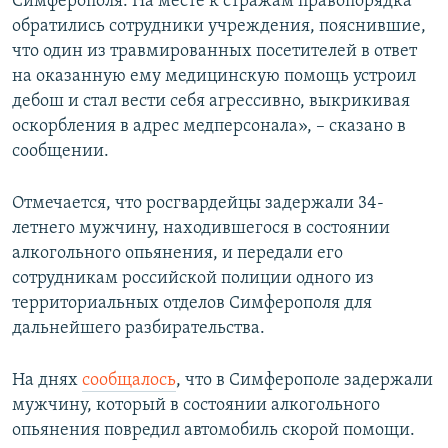
Симферополя. На месте к стражам правопорядка
обратились сотрудники учреждения, пояснившие,
что один из травмированных посетителей в ответ
на оказанную ему медицинскую помощь устроил
дебош и стал вести себя агрессивно, выкрикивая
оскорбления в адрес медперсонала», – сказано в
сообщении.
Отмечается, что росгвардейцы задержали 34-
летнего мужчину, находившегося в состоянии
алкогольного опьянения, и передали его
сотрудникам российской полиции одного из
территориальных отделов Симферополя для
дальнейшего разбирательства.
На днях
сообщалось
, что в Симферополе задержали
мужчину, который в состоянии алкогольного
опьянения повредил автомобиль скорой помощи.