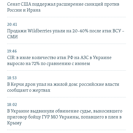
Сенат США поддержал расширение санкций против
России и Ирана
20:41
Продажи Wildberries упали на 20-40% после атак ВСУ –
СМИ
19:46
CIR: в июле количество атак РФ на АЗС в Украине
выросло на 72% по сравнению с июнем
18:53
В Керчи дрон упал на жилой дом: российские власти
сообщают о жертвах
18:02
В Украине выдвинули обвинение судье, выносившего
приговор бойцу ГУР МО Украины, попавшего в плен в
Крыму