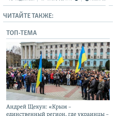
ЧИТАЙТЕ ТАКЖЕ:
ТОП-ТЕМА
Андрей Щекун: «Крым –
единственный регион, где украинцы –