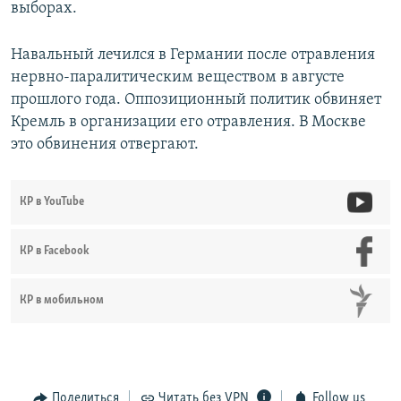
выборах.
Навальный лечился в Германии после отравления
нервно-паралитическим веществом в августе
прошлого года. Оппозиционный политик обвиняет
Кремль в организации его отравления. В Москве
это обвинения отвергают.
КР в YouTube
КР в Facebook
КР в мобильном
Поделиться
Читать без VPN
Follow us