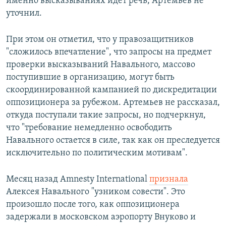
именно высказываниях идет речь, Артемьев не
уточнил.
При этом он отметил, что у правозащитников
"сложилось впечатление", что запросы на предмет
проверки высказываний Навального, массово
поступившие в организацию, могут быть
скоординированной кампанией по дискредитации
оппозиционера за рубежом. Артемьев не рассказал,
откуда поступали такие запросы, но подчеркнул,
что "требование немедленно освободить
Навального остается в силе, так как он преследуется
исключительно по политическим мотивам".
Месяц назад Amnesty International
признала
Алексея Навального "узником совести". Это
произошло после того, как оппозиционера
задержали в московском аэропорту Внуково и