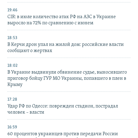
19:46
CIR: в июле количество атак РФ на АЗС в Украине
выросло на 72% по сравнению с июнем
18:53
В Керчи дрон упал на жилой дом: российские власти
сообщают о жертвах
18:02
В Украине выдвинули обвинение судье, выносившего
приговор бойцу ГУР МО Украины, попавшего в плен в
Крыму
17:28
Удар РФ по Одессе: поврежден стадион, пострадал
человек – власти
16:59
60 процентов украинцев против передачи России