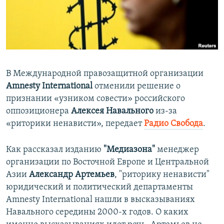
ПРИСОЕДИНЯЙТЕСЬ!
ПОБЕДИТЕЛЕЙ НЕ СУДЯТ?
КРЫМ.НЕПОКОРЕННЫЙ
ELIFBE
УКРАИНСКАЯ ПРОБЛЕМА КРЫМА
В Международной правозащитной организации
Все сайты RFE/RL
Amnesty International
отменили решение о
признании «узником совести» российского
оппозиционера
Алексея Навального
из-за
«риторики ненависти», передает
Радио Свобода
.
Как рассказал изданию
"Медиазона"
менеджер
организации по Восточной Европе и Центральной
Азии
Александр Артемьев
, "риторику ненависти"
юридический и политический департаменты
Amnesty International нашли в высказываниях
Навального середины 2000-х годов. О каких