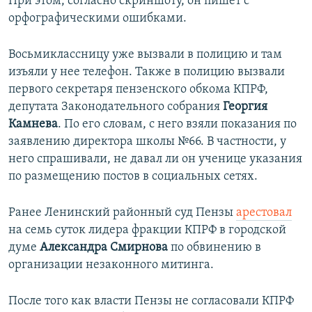
При этом, согласно скриншоту, он пишет с
орфографическими ошибками.
Восьмиклассницу уже вызвали в полицию и там
изъяли у нее телефон. Также в полицию вызвали
первого секретаря пензенского обкома КПРФ,
депутата Законодательного собрания
Георгия
Камнева
. По его словам, с него взяли показания по
заявлению директора школы №66. В частности, у
него спрашивали, не давал ли он ученице указания
по размещению постов в социальных сетях.
Ранее Ленинский районный суд Пензы
арестовал
на семь суток лидера фракции КПРФ в городской
думе
Александра Смирнова
по обвинению в
организации незаконного митинга.
После того как власти Пензы не согласовали КПРФ