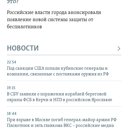
это?
Российские власти города анонсировали
появление новой системы защиты от
беспилотников
НОВОСТИ
22:54
Под санкции США попали кубинские генералы и
компании, связанные с поставками оружия из РФ
19:15
В СБУ заявили о поражении кораблей береговой
охраны ФСБ в Керчи и НПЗ в российском Ярославле
18:44
При взрыве в Москве погиб генерал-майор армии РФ
Плохотнюк и зять главкома ВКС – российские медиа