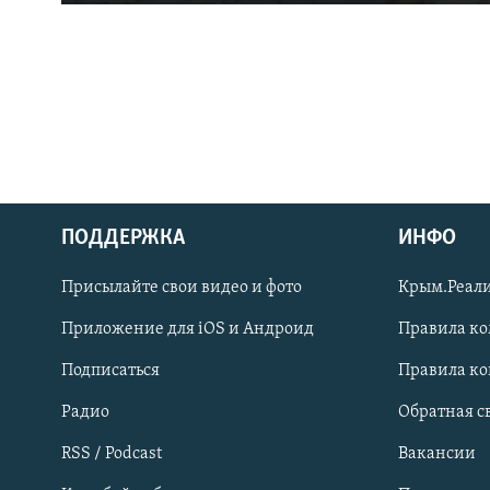
ПОДДЕРЖКА
ИНФО
Українською
Присылайте свои видео и фото
Крым.Реали
Qırımtatar
Приложение для iOS и Андроид
Правила к
Подписаться
Правила к
ПРИСОЕДИНЯЙТЕСЬ!
Радио
Обратная с
RSS / Podcast
Вакансии