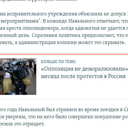
я исправительного учреждения объяснила не допуск
ероприятиями". В команде Навального отмечают, что
мя ареста оппозиционера, когда адвокатам не удается 
ченный день. Соратники политика предполагают, что е
овать, а администрация колонии может это скрывать.
БОЛЬШЕ ПО ТЕМЕ:
«Оппозиция не деморализована».
месяца после протестов в России
го года Навальный был отравлен во время поездки в С
ки уверены, что на него было совершено покушение р
ремль это отрицает.