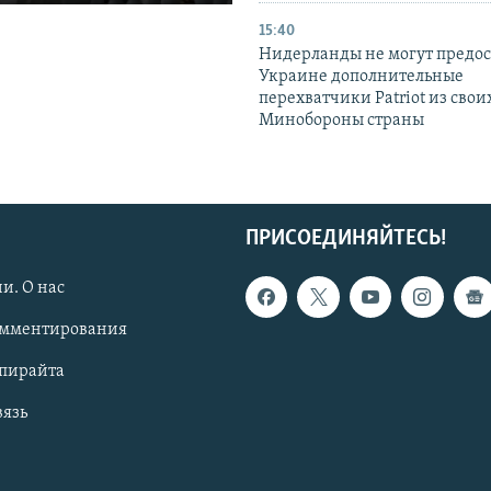
15:40
Нидерланды не могут предос
Украине дополнительные
перехватчики Patriot из своих
Минобороны страны
ПРИСОЕДИНЯЙТЕСЬ!
и. О нас
омментирования
опирайта
вязь