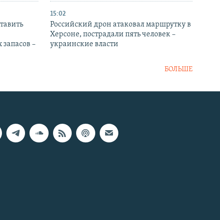
15:02
тавить
Российский дрон атаковал маршрутку в
Херсоне, пострадали пять человек –
 запасов –
украинские власти
БОЛЬШЕ