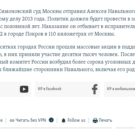
 Симоновский суд Москвы отправил Алексея Навальног
ому делу 2013 года. Политик должен будет провести в
 с половиной лет. Наказание он отбывает в исправител
 в городе Покров в 110 километрах от Москвы.
сятках городах России прошли массовые акции в под
, в них приняли участие десятки тысяч человек. После
ый комитет России возбудил более сорока уголовных 
 ближайшие сторонники Навального, включая его родн
КР в Facebook
КР в мобильно
ся
Читать без VPN
Follow us
Печать