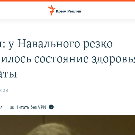
: у Навального резко
илось состояние здоровь
аты
7:08
ся
Читать без VPN