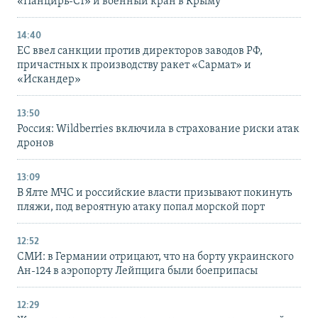
«Панцирь-С1» и военный кран в Крыму
14:40
ЕС ввел санкции против директоров заводов РФ,
причастных к производству ракет «Сармат» и
«Искандер»
13:50
Россия: Wildberries включила в страхование риски атак
дронов
13:09
В Ялте МЧС и российские власти призывают покинуть
пляжи, под вероятную атаку попал морской порт
12:52
СМИ: в Германии отрицают, что на борту украинского
Ан-124 в аэропорту Лейпцига были боеприпасы
12:29