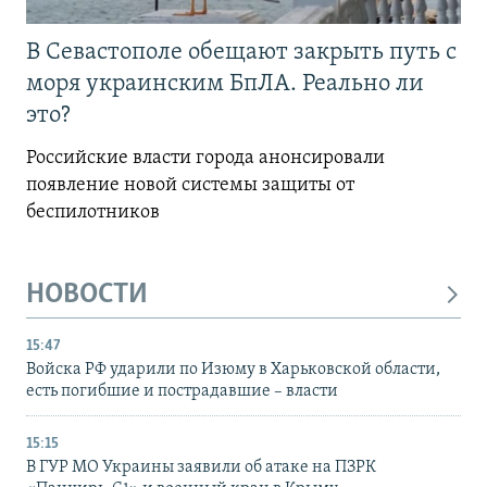
В Севастополе обещают закрыть путь с
моря украинским БпЛА. Реально ли
это?
Российские власти города анонсировали
появление новой системы защиты от
беспилотников
НОВОСТИ
15:47
Войска РФ ударили по Изюму в Харьковской области,
есть погибшие и пострадавшие – власти
15:15
В ГУР МО Украины заявили об атаке на ПЗРК