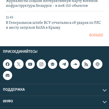
Журналисты создали интерактивную карту военной
инфраструктуры Беларуси – в ней 150 объектов
11:45
В Генеральном штабе ВСУ отчитались об ударах по РЛС
и месту запусков БпЛА в Крыму
БОЛЬШЕ
ПРИСОЕДИНЯЙТЕСЬ!
ПОДДЕРЖКА
ИНФО