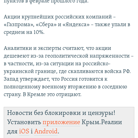
пунктов в феврале прошлого года.
Акции крупнейших российских компаний –
«Газпрома», «Сбера» и «Яндекса» – также упали в
среднем на 10%.
Аналитики и эксперты считают, что акции
дешевеют из-за геополитической напряженности –
в частности, из-за ситуации на российско-
украинской границе, где скапливаются войска РФ.
Запад утверждает, что Россия готовится к
полноценному военному вторжению в соседнюю
страну. В Кремле это отрицают.
Новости без блокировки и цензуры!
Установить
приложение
Крым.Реалии
для
iOS
і
Android
.