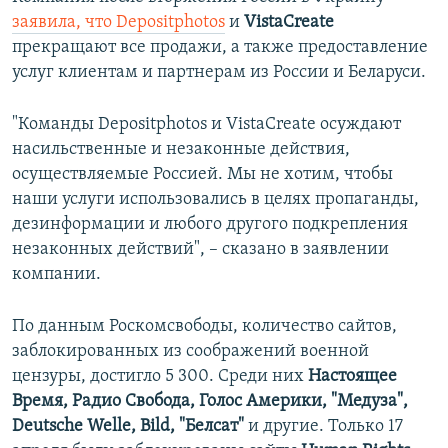
заявила, что Depositphotos
и
VistaCreate
прекращают все продажи, а также предоставление
услуг клиентам и партнерам из России и Беларуси.
"Команды Depositphotos и VistaCreate осуждают
насильственные и незаконные действия,
осуществляемые Россией. Мы не хотим, чтобы
наши услуги использовались в целях пропаганды,
дезинформации и любого другого подкрепления
незаконных действий", – сказано в заявлении
компании.
По данным Роскомсвободы, количество сайтов,
заблокированных из соображений военной
цензуры, достигло 5 300. Среди них
Настоящее
Время, Радио Свобода, Голос Америки, "Медуза",
Deutsche Welle, Bild, "Белсат"
и другие. Только 17