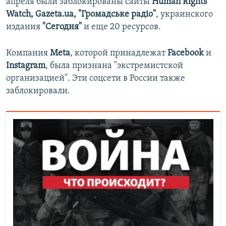
апреля были заблокированы сайты
Human Rights
Watch, Gazeta.ua, "Громадське радiо"
, украинского
издания
"Сегодня"
и еще 20 ресурсов.
Компания
Meta
, которой принадлежат
Facebook
и
Instagram
, была признана "экстремистской
организацией". Эти соцсети в России также
заблокировали.