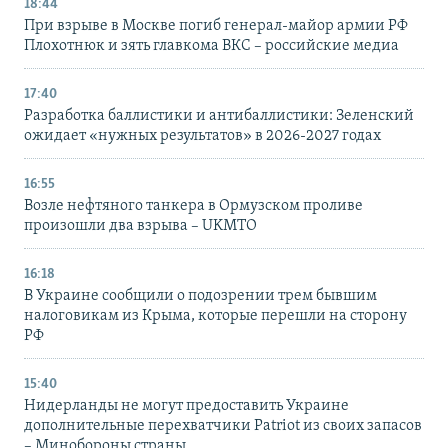
18:44
При взрыве в Москве погиб генерал-майор армии РФ
Плохотнюк и зять главкома ВКС – российские медиа
17:40
Разработка баллистики и антибаллистики: Зеленский
ожидает «нужных результатов» в 2026-2027 годах
16:55
Возле нефтяного танкера в Ормузском проливе
произошли два взрыва – UKMTO
16:18
В Украине сообщили о подозрении трем бывшим
налоговикам из Крыма, которые перешли на сторону
РФ
15:40
Нидерланды не могут предоставить Украине
дополнительные перехватчики Patriot из своих запасов
– Минобороны страны