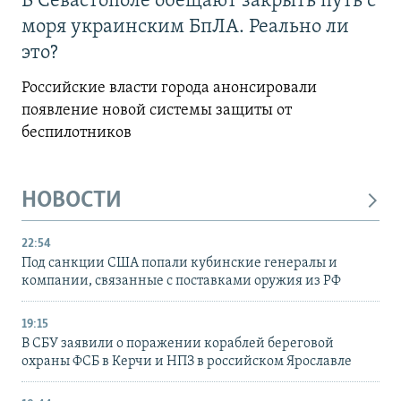
В Севастополе обещают закрыть путь с
моря украинским БпЛА. Реально ли
это?
Российские власти города анонсировали
появление новой системы защиты от
беспилотников
НОВОСТИ
22:54
Под санкции США попали кубинские генералы и
компании, связанные с поставками оружия из РФ
19:15
В СБУ заявили о поражении кораблей береговой
охраны ФСБ в Керчи и НПЗ в российском Ярославле