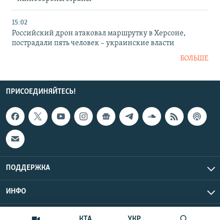
15:02
Российский дрон атаковал маршрутку в Херсоне,
пострадали пять человек – украинские власти
БОЛЬШЕ
ПРИСОЕДИНЯЙТЕСЬ!
ПОДДЕРЖКА
ИНФО
UTC+3
Copyright Крым.Реалии, 2026 | Все права защищены.
КТА
УКР