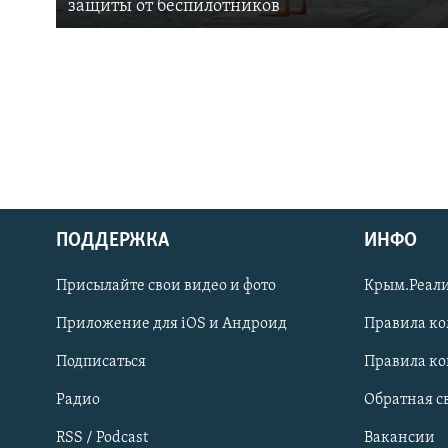
защиты от беспилотников
ПОДДЕРЖКА
ИНФО
Українською
Присылайте свои видео и фото
Крым.Реали
Qırımtatar
Приложение для iOS и Андроид
Правила к
Подписаться
Правила к
ПРИСОЕДИНЯЙТЕСЬ!
Радио
Обратная с
RSS / Podcast
Вакансии