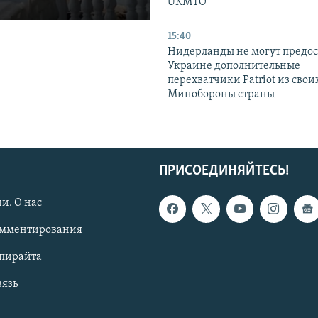
UKMTO
15:40
Нидерланды не могут предос
Украине дополнительные
перехватчики Patriot из своих
Минобороны страны
ПРИСОЕДИНЯЙТЕСЬ!
и. О нас
омментирования
опирайта
вязь