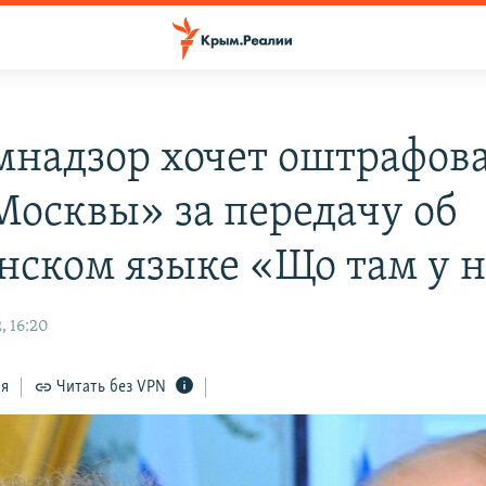
мнадзор хочет оштрафов
Москвы» за передачу об
нском языке «Що там у 
, 16:20
ся
Читать без VPN