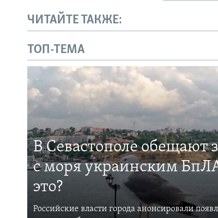
ЧИТАЙТЕ ТАКЖЕ:
ТОП-ТЕМА
В Севастополе обещают 
с моря украинским БпЛА
это?
Российские власти города анонсировали появ