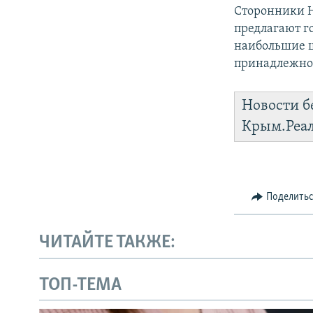
Сторонники Н
предлагают г
наибольшие ш
принадлежнос
Новости б
Крым.Реа
Поделить
ЧИТАЙТЕ ТАКЖЕ:
ТОП-ТЕМА