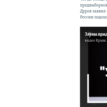
предвыборной
Дуров заявил
России подош
видео
Крым.