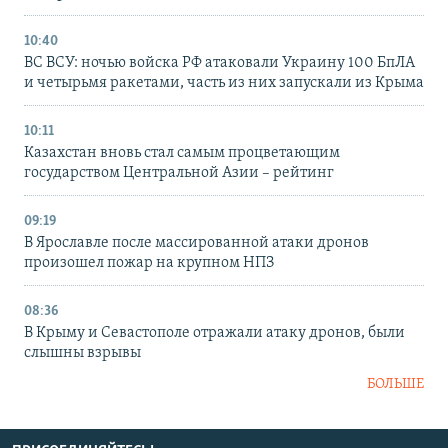
10:40
ВС ВСУ: ночью войска РФ атаковали Украину 100 БпЛА
и четырьмя ракетами, часть из них запускали из Крыма
10:11
Казахстан вновь стал самым процветающим
государством Центральной Азии – рейтинг
09:19
В Ярославле после массированной атаки дронов
произошел пожар на крупном НПЗ
08:36
В Крыму и Севастополе отражали атаку дронов, были
слышны взрывы
БОЛЬШЕ