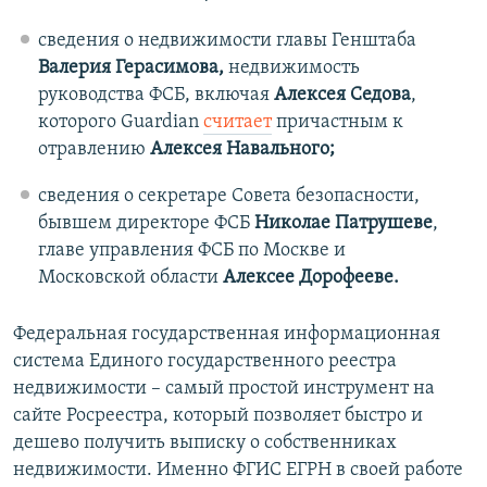
сведения о недвижимости главы Генштаба
Валерия Герасимова,
недвижимость
руководства ФСБ, включая
Алексея Седова
,
которого Guardian
считает
причастным к
отравлению
Алексея Навального;
сведения о секретаре Совета безопасности,
бывшем директоре ФСБ
Николае Патрушеве
,
главе управления ФСБ по Москве и
Московской области
Алексее Дорофееве.
Федеральная государственная информационная
система Единого государственного реестра
недвижимости – самый простой инструмент на
сайте Росреестра, который позволяет быстро и
дешево получить выписку о собственниках
недвижимости. Именно ФГИС ЕГРН в своей работе