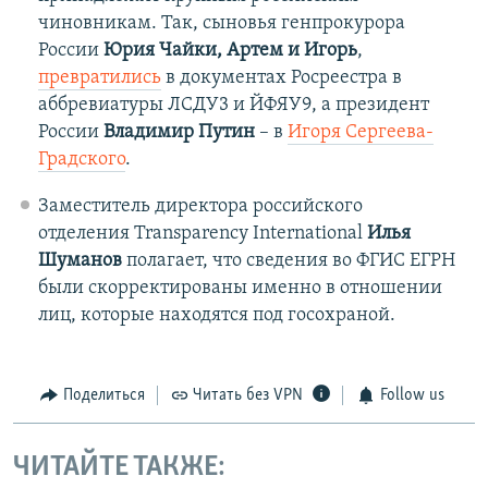
чиновникам. Так, сыновья генпрокурора
России
Юрия Чайки, Артем и Игорь
,
превратились
в документах Росреестра в
аббревиатуры ЛСДУ3 и ЙФЯУ9, а президент
России
Владимир Путин
– в
Игоря Сергеева-
Градского
.
Заместитель директора российского
отделения Transparency International
Илья
Шуманов
полагает, что сведения во ФГИС ЕГРН
были скорректированы именно в отношении
лиц, которые находятся под госохраной.
Поделиться
Читать без VPN
Follow us
ЧИТАЙТЕ ТАКЖЕ: