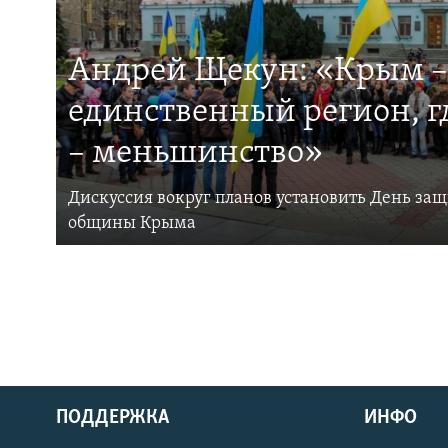
Андрей Щекун: «Крым –
единственный регион, 
– меньшинство»
Дискуссия вокруг планов установить День за
общины Крыма
ПОДДЕРЖКА
ИНФО