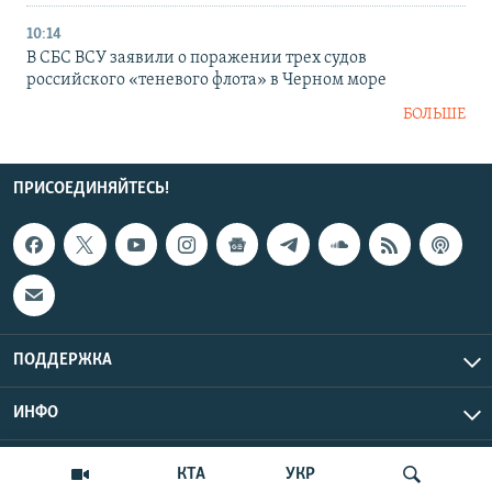
10:14
В СБС ВСУ заявили о поражении трех судов
российского «теневого флота» в Черном море
БОЛЬШЕ
ПРИСОЕДИНЯЙТЕСЬ!
ПОДДЕРЖКА
ИНФО
UTC+3
Copyright Крым.Реалии, 2026 | Все права защищены.
КТА
УКР