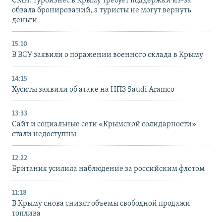
СМИ: турбизнес в Крыму требует поддержки из-за
обвала бронирований, а туристы не могут вернуть
деньги
15:10
В ВСУ заявили о поражении военного склада в Крыму
14:15
Хуситы заявили об атаке на НПЗ Saudi Aramco
13:33
Сайт и социальные сети «Крымской солидарности»
стали недоступны
12:22
Британия усилила наблюдение за российским флотом
11:18
В Крыму снова снизят объемы свободной продажи
топлива