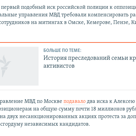
е первый подобный иск российской полиции к оппозиц
альные управления МВД требовали компенсировать ра
 сотрудников на митингах в Омске, Кемерове, Пензе, К
БОЛЬШЕ ПО ТЕМЕ:
История преследований семьи к
активистов
управление МВД по Москве
подавало
два иска к Алексею
озиционерам на общую сумму почти 18 миллионов рубл
на двух несанкционированных акциях протеста за доп
сгордуму независимых кандидатов.