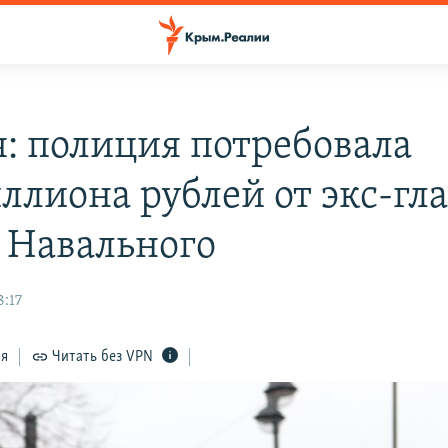
я: полиция потребовала
ллиона рублей от экс-гл
 Навального
8:17
ся
Читать без VPN