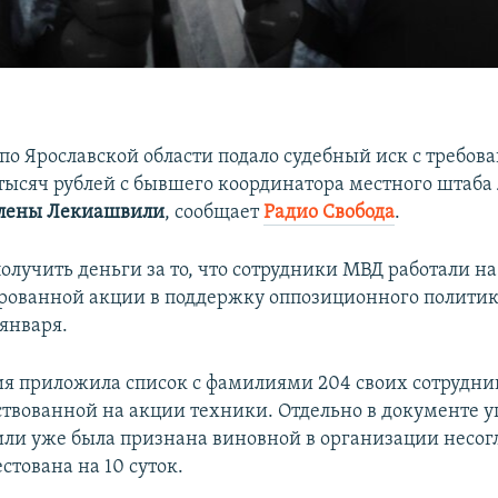
по Ярославской области подало судебный иск с требов
 тысяч рублей с бывшего координатора местного штаба
Елены Лекиашвили
, сообщает
Радио Свобода
.
олучить деньги за то, что сотрудники МВД работали на
ованной акции в поддержку оппозиционного политик
 января.
ия приложила список с фамилиями 204 своих сотрудник
ствованной на акции техники. Отдельно в документе 
ли уже была признана виновной в организации несог
стована на 10 суток.