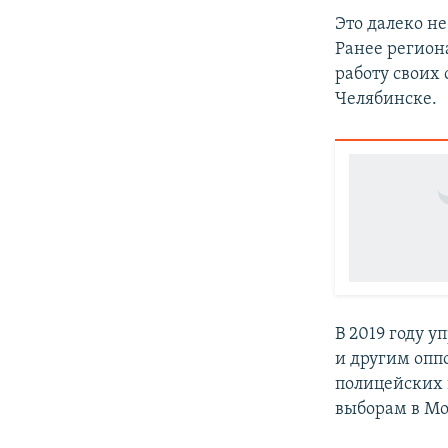
Это далеко н
Ранее регион
работу своих
Челябинске.
В 2019 году 
и другим опп
полицейских 
выборам в Мо