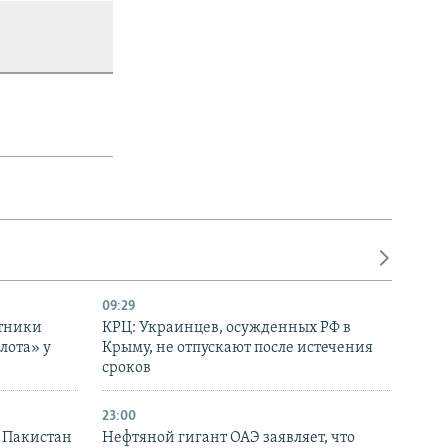
09:29
отники
КРЦ: Украинцев, осужденных РФ в
лота» у
Крыму, не отпускают после истечения
сроков
23:00
и Пакистан
Нефтяной гигант ОАЭ заявляет, что