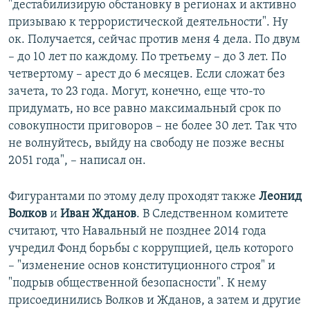
"дестабилизирую обстановку в регионах и активно
призываю к террористической деятельности". Ну
ок. Получается, сейчас против меня 4 дела. По двум
– до 10 лет по каждому. По третьему – до 3 лет. По
четвертому – арест до 6 месяцев. Если сложат без
зачета, то 23 года. Могут, конечно, еще что-то
придумать, но все равно максимальный срок по
совокупности приговоров – не более 30 лет. Так что
не волнуйтесь, выйду на свободу не позже весны
2051 года", – написал он.
Фигурантами по этому делу проходят также
Леонид
Волков
и
Иван Жданов
. В Следственном комитете
считают, что Навальный не позднее 2014 года
учредил Фонд борьбы с коррупцией, цель которого
– "изменение основ конституционного строя" и
"подрыв общественной безопасности". К нему
присоединились Волков и Жданов, а затем и другие