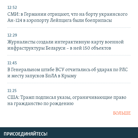
12:52
СМИ: в Германии отрицают, что на борту украинского
Ан-124 в аэропорту Лейпцига были боеприпасы
12:29
Журналисты создали интерактивную карту военной
инфраструктуры Беларуси – в ней 150 объектов
11:45
В Генеральном штабе ВСУ отчитались об ударах по РЛС
и месту запусков БпЛА в Крыму
11:25
США: Трамп подписал указы, ограничивающие право
на гражданство по рождению
БОЛЬШЕ
ПРИСОЕДИНЯЙТЕСЬ!