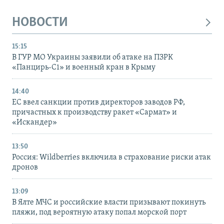
НОВОСТИ
15:15
В ГУР МО Украины заявили об атаке на ПЗРК
«Панцирь-С1» и военный кран в Крыму
14:40
ЕС ввел санкции против директоров заводов РФ,
причастных к производству ракет «Сармат» и
«Искандер»
13:50
Россия: Wildberries включила в страхование риски атак
дронов
13:09
В Ялте МЧС и российские власти призывают покинуть
пляжи, под вероятную атаку попал морской порт