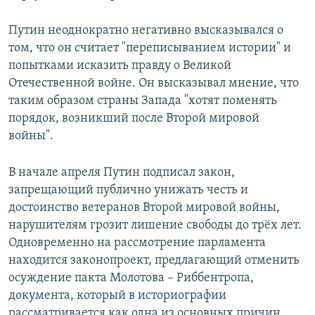
Путин неоднократно негативно высказывался о
том, что он считает "переписыванием истории" и
попытками исказить правду о Великой
Отечественной войне. Он высказывал мнение, что
таким образом страны Запада "хотят поменять
порядок, возникший после Второй мировой
войны".
В начале апреля Путин подписал закон,
запрещающий публично унижать честь и
достоинство ветеранов Второй мировой войны,
нарушителям грозит лишение свободы до трёх лет.
Одновременно на рассмотрение парламента
находится законопроект, предлагающий отменить
осуждение пакта Молотова – Риббентропа,
документа, который в историографии
рассматривается как одна из основных причин,