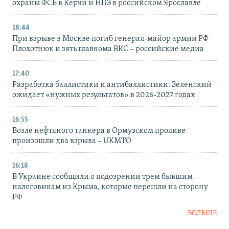
охраны ФСБ в Керчи и НПЗ в российском Ярославле
18:44
При взрыве в Москве погиб генерал-майор армии РФ
Плохотнюк и зять главкома ВКС – российские медиа
17:40
Разработка баллистики и антибаллистики: Зеленский
ожидает «нужных результатов» в 2026-2027 годах
16:55
Возле нефтяного танкера в Ормузском проливе
произошли два взрыва – UKMTO
16:18
В Украине сообщили о подозрении трем бывшим
налоговикам из Крыма, которые перешли на сторону
РФ
БОЛЬШЕ