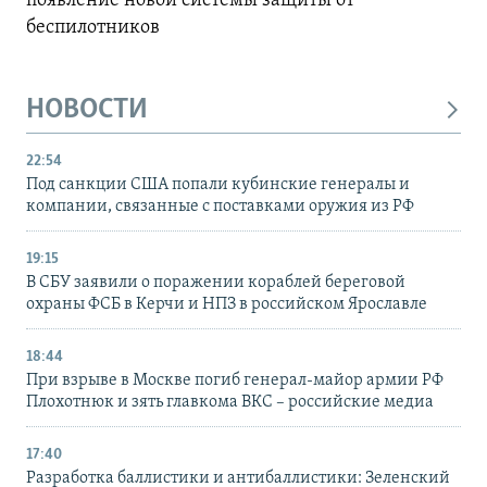
появление новой системы защиты от
беспилотников
НОВОСТИ
22:54
Под санкции США попали кубинские генералы и
компании, связанные с поставками оружия из РФ
19:15
В СБУ заявили о поражении кораблей береговой
охраны ФСБ в Керчи и НПЗ в российском Ярославле
18:44
При взрыве в Москве погиб генерал-майор армии РФ
Плохотнюк и зять главкома ВКС – российские медиа
17:40
Разработка баллистики и антибаллистики: Зеленский