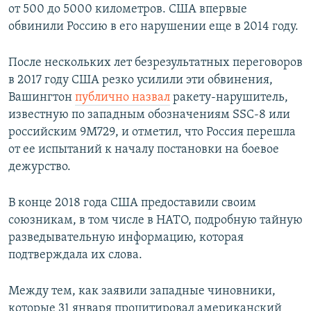
от 500 до 5000 километров. США впервые
обвинили Россию в его нарушении еще в 2014 году.
После нескольких лет безрезультатных переговоров
в 2017 году США резко усилили эти обвинения,
Вашингтон
публично назвал
ракету-нарушитель,
известную по западным обозначениям SSC-8 или
российским 9М729, и отметил, что Россия перешла
от ее испытаний к началу постановки на боевое
дежурство.
В конце 2018 года США предоставили своим
союзникам, в том числе в НАТО, подробную тайную
разведывательную информацию, которая
подтверждала их слова.
Между тем, как заявили западные чиновники,
которые 31 января процитировал американский