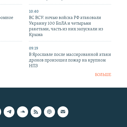
10:40
ромное
ВС ВСУ: ночью войска РФ атаковали
Украину 100 БпЛА и четырьмя
ракетами, часть из них запускали из
Крыма
09:19
В Ярославле после массированной атаки
дронов произошел пожар на крупном
НПЗ
БОЛЬШЕ