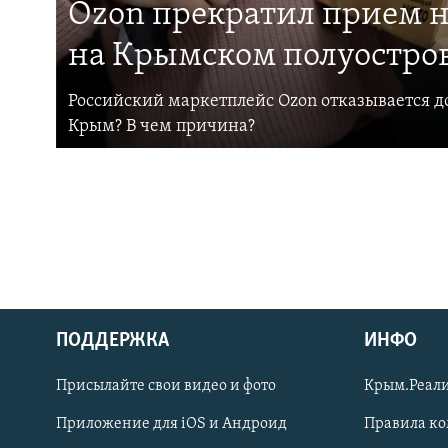
Ozon прекратил прием н
на Крымском полуостро
Российский маркетплейс Ozon отказывается до
Крым? В чем причина?
ПОДДЕРЖКА
ИНФО
Українською
Присылайте свои видео и фото
Крым.Реали
Qırımtatar
Приложение для iOS и Андроид
Правила к