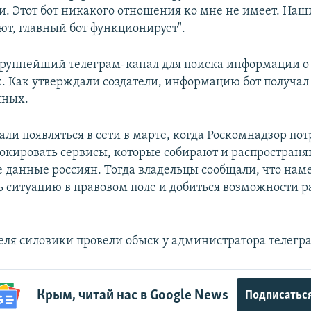
и. Этот бот никакого отношения ко мне не имеет. Наш
т, главный бот функционирует".
– крупнейший телеграм-канал для поиска информации о
. Как утверждали создатели, информацию бот получал 
нных.
али появляться в сети в марте, когда Роскомнадзор пот
локировать сервисы, которые собирают и распростран
 данные россиян. Тогда владельцы сообщали, что на
ь ситуацию в правовом поле и добиться возможности р
еля силовики провели обыск у администратора телегра
Крым, читай нас в Google News
Подписатьс