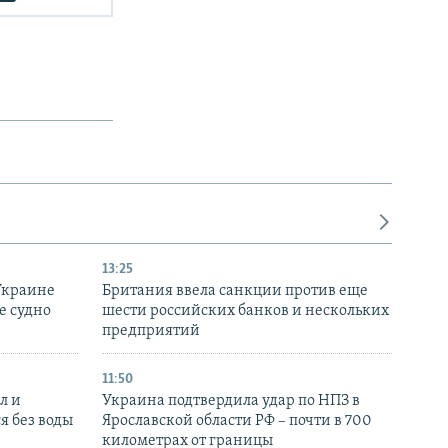
13:25
Украине
Британия ввела санкции против еще
е судно
шести российских банков и нескольких
предприятий
11:50
л и
Украина подтвердила удар по НПЗ в
я без воды
Ярославской области РФ – почти в 700
километрах от границы