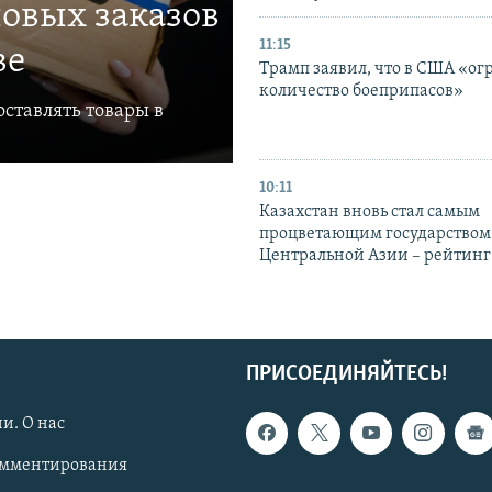
овых заказов
11:15
ве
Трамп заявил, что в США «ог
количество боеприпасов»
ставлять товары в
10:11
Казахстан вновь стал самым
процветающим государством
Центральной Азии – рейтинг
ПРИСОЕДИНЯЙТЕСЬ!
и. О нас
омментирования