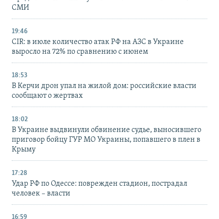
СМИ
19:46
CIR: в июле количество атак РФ на АЗС в Украине
выросло на 72% по сравнению с июнем
18:53
В Керчи дрон упал на жилой дом: российские власти
сообщают о жертвах
18:02
В Украине выдвинули обвинение судье, выносившего
приговор бойцу ГУР МО Украины, попавшего в плен в
Крыму
17:28
Удар РФ по Одессе: поврежден стадион, пострадал
человек – власти
16:59