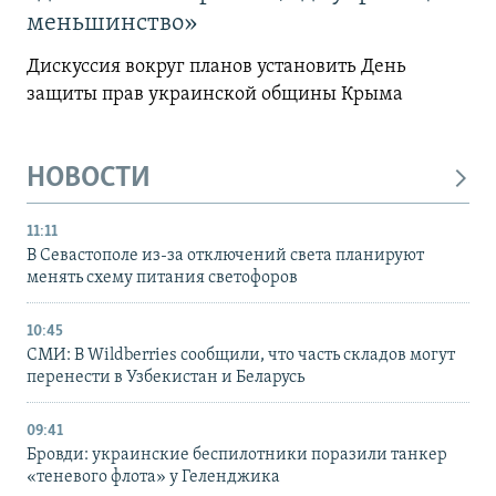
меньшинство»
Дискуссия вокруг планов установить День
защиты прав украинской общины Крыма
НОВОСТИ
11:11
В Севастополе из-за отключений света планируют
менять схему питания светофоров
10:45
СМИ: В Wildberries сообщили, что часть складов могут
перенести в Узбекистан и Беларусь
09:41
Бровди: украинские беспилотники поразили танкер
«теневого флота» у Геленджика