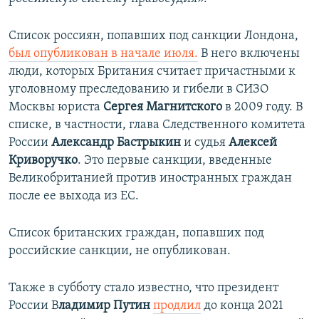
Список россиян, попавших под санкции Лондона,
был опубликован в начале июля.
В него включены
люди, которых Британия считает причастными к
уголовному преследованию и гибели в СИЗО
Москвы юриста
Сергея Магнитского
в 2009 году. В
списке, в частности, глава Следственного комитета
России
Александр Бастрыкин
и судья
Алексей
Криворучко
. Это первые санкции, введенные
Великобританией против иностранных граждан
после ее выхода из ЕС.
Список британских граждан, попавших под
российские санкции, не опубликован.
Также в субботу стало известно, что президент
России В
ладимир Путин
продлил
до конца 2021