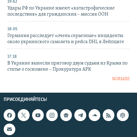
19:42
Удары РФ по Украине имеют «катастрофические
последствия» для гражданских – миссия ООН
18:05
Германия расследует «очень серьезные» инциденты
около украинского самолета и рейса DHL в Лейпциге
17:18
В Украине вынесли приговор двум судьям из Крыма по
статье о госизмене – Прокуратура АРК
БОЛЬШЕ
ПРИСОЕДИНЯЙТЕСЬ!