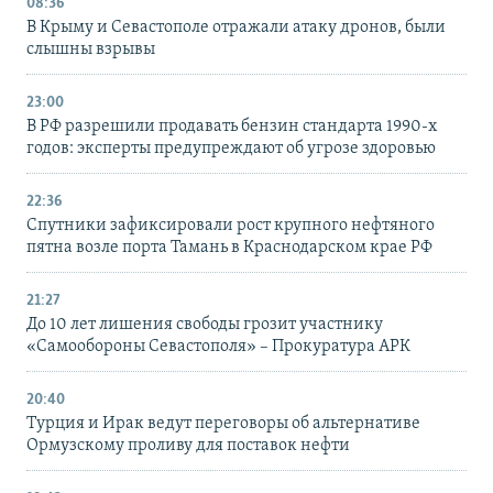
08:36
В Крыму и Севастополе отражали атаку дронов, были
слышны взрывы
23:00
В РФ разрешили продавать бензин стандарта 1990-х
годов: эксперты предупреждают об угрозе здоровью
22:36
Спутники зафиксировали рост крупного нефтяного
пятна возле порта Тамань в Краснодарском крае РФ
21:27
До 10 лет лишения свободы грозит участнику
«Самообороны Севастополя» – Прокуратура АРК
20:40
Турция и Ирак ведут переговоры об альтернативе
Ормузскому проливу для поставок нефти