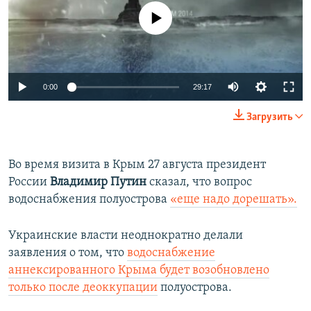
No media source currently available
Auto
0:00
29:17
240p
Загрузить
360p
Auto
240p
360p
480p
480p
Во время визита в Крым 27 августа президент
России
Владимир Путин
сказал, что вопрос
720p
720p
1080p
водоснабжения полуострова
«еще надо дорешать».
1080p
Украинские власти неоднократно делали
заявления о том, что
водоснабжение
аннексированного Крыма будет возобновлено
только после деоккупации
полуострова.