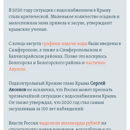
В 2020 году ситуация с водоснабжением в Крыму
стала критической. Маленькое количество осадков и
малоснежная зима привела к засухе, утверждают
крымские ученые.
С конца августа
графики подачи воды
были введены в
Симферополе, а также в Симферопольском и
Бахчисарайском районах. Позже это коснулось
Белогорска и Белогорского района и
частично
Алушты.
Подконтрольный Кремлю глава Крыма
Сергей
Аксенов
не исключил, что Россия может признать
чрезвычайной ситуацию с водоснабжением Крыма.
Он также утверждал, что 2020 год стал самым
засушливым за 150 лет наблюдений.​
Власти России
выделили миллиарды рублей
на
строительство новых водоводов, водозаборов и на