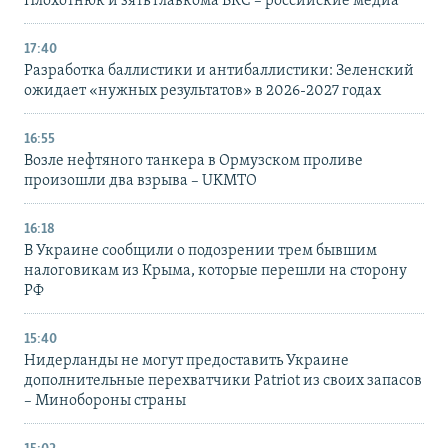
Плохотнюк и зять главкома ВКС – российские медиа
17:40
Разработка баллистики и антибаллистики: Зеленский
ожидает «нужных результатов» в 2026-2027 годах
16:55
Возле нефтяного танкера в Ормузском проливе
произошли два взрыва – UKMTO
16:18
В Украине сообщили о подозрении трем бывшим
налоговикам из Крыма, которые перешли на сторону
РФ
15:40
Нидерланды не могут предоставить Украине
дополнительные перехватчики Patriot из своих запасов
– Минобороны страны