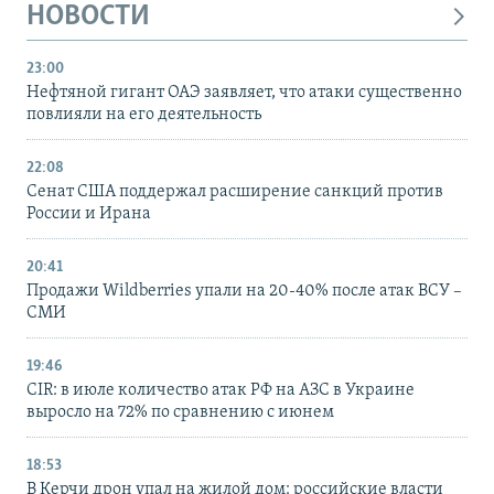
НОВОСТИ
23:00
Нефтяной гигант ОАЭ заявляет, что атаки существенно
повлияли на его деятельность
22:08
Сенат США поддержал расширение санкций против
России и Ирана
20:41
Продажи Wildberries упали на 20-40% после атак ВСУ –
СМИ
19:46
CIR: в июле количество атак РФ на АЗС в Украине
выросло на 72% по сравнению с июнем
18:53
В Керчи дрон упал на жилой дом: российские власти