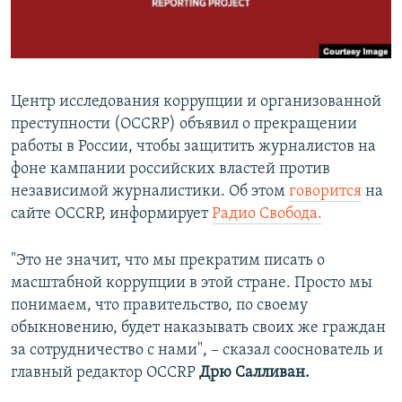
ПРИСОЕДИНЯЙТЕСЬ!
ПОБЕДИТЕЛЕЙ НЕ СУДЯТ?
КРЫМ.НЕПОКОРЕННЫЙ
ELIFBE
Центр исследования коррупции и организованной
УКРАИНСКАЯ ПРОБЛЕМА КРЫМА
преступности (OCCRP) объявил о прекращении
Все сайты RFE/RL
работы в России, чтобы защитить журналистов на
фоне кампании российских властей против
независимой журналистики. Об этом
говорится
на
сайте OCCRP, информирует
Радио Свобода.
"Это не значит, что мы прекратим писать о
масштабной коррупции в этой стране. Просто мы
понимаем, что правительство, по своему
обыкновению, будет наказывать своих же граждан
за сотрудничество с нами", – сказал сооснователь и
главный редактор OCCRP
Дрю Салливан.