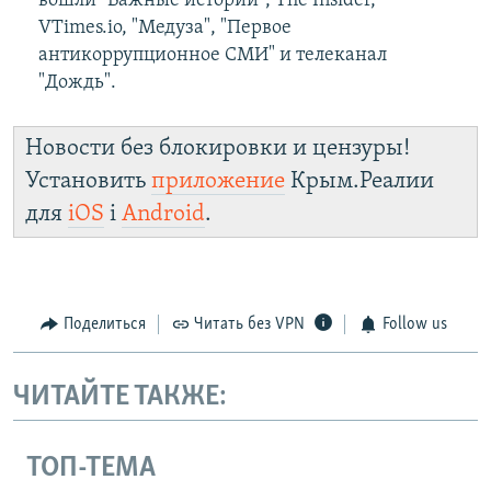
вошли "Важные истории", The Insider,
VTimes.io, "Медуза", "Первое
антикоррупционное СМИ" и телеканал
"Дождь".
Новости без блокировки и цензуры!
Установить
приложение
Крым.Реалии
для
iOS
і
Android
.
Поделиться
Читать без VPN
Follow us
ЧИТАЙТЕ ТАКЖЕ:
ТОП-ТЕМА