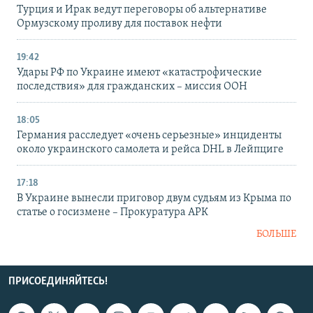
Турция и Ирак ведут переговоры об альтернативе
Ормузскому проливу для поставок нефти
19:42
Удары РФ по Украине имеют «катастрофические
последствия» для гражданских – миссия ООН
18:05
Германия расследует «очень серьезные» инциденты
около украинского самолета и рейса DHL в Лейпциге
17:18
В Украине вынесли приговор двум судьям из Крыма по
статье о госизмене – Прокуратура АРК
БОЛЬШЕ
ПРИСОЕДИНЯЙТЕСЬ!