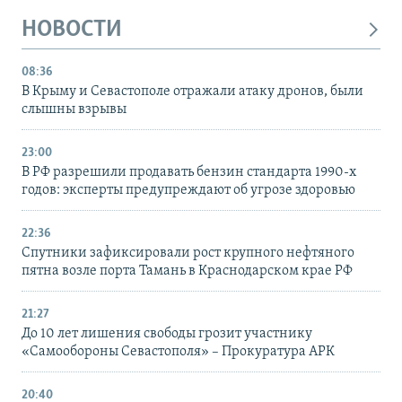
НОВОСТИ
08:36
В Крыму и Севастополе отражали атаку дронов, были
слышны взрывы
23:00
В РФ разрешили продавать бензин стандарта 1990-х
годов: эксперты предупреждают об угрозе здоровью
22:36
Спутники зафиксировали рост крупного нефтяного
пятна возле порта Тамань в Краснодарском крае РФ
21:27
До 10 лет лишения свободы грозит участнику
«Самообороны Севастополя» – Прокуратура АРК
20:40