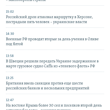
– Минобороны страны
15:02
Российский дрон атаковал маршрутку в Херсоне,
пострадали пять человек – украинские власти
14:30
Военные РФ проводят вторые за день учения в Оливе
под Ялтой
13:58
В Швеции решили передать Украине задержанное в
марте грузовое судно Caffa из «теневого флота» РФ
13:25
Британия ввела санкции против еще шести
российских банков и нескольких предприятий
12:47
На востоке Крыма более 30 сел и поселков второй день