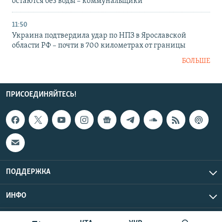
остаются без воды – коммунальщики
11:50
Украина подтвердила удар по НПЗ в Ярославской
области РФ – почти в 700 километрах от границы
БОЛЬШЕ
ПРИСОЕДИНЯЙТЕСЬ!
ПОДДЕРЖКА
ИНФО
UTC+3
Copyright Крым.Реалии, 2026 | Все права защищены.