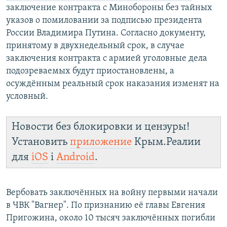
заключение контракта с Минобороны без тайных
указов о помиловании за подписью президента
России Владимира Путина. Согласно документу,
принятому в двухнедельный срок, в случае
заключения контракта с армией уголовные дела
подозреваемых будут приостановлены, а
осуждённым реальный срок наказания изменят на
условный.
Новости без блокировки и цензуры!
Установить
приложение
Крым.Реалии
для
iOS
і
Android
.
Вербовать заключённых на войну первыми начали
в ЧВК "Вагнер". По признанию её главы Евгения
Пригожина, около 10 тысяч заключённых погибли