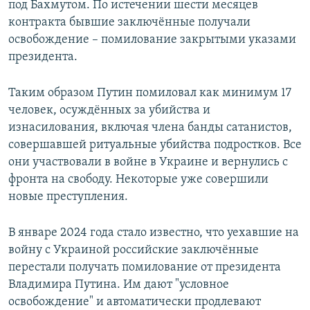
под Бахмутом. По истечении шести месяцев
контракта бывшие заключённые получали
освобождение – помилование закрытыми указами
президента.
Таким образом Путин помиловал как минимум 17
человек, осуждённых за убийства и
изнасилования, включая члена банды сатанистов,
совершавшей ритуальные убийства подростков. Все
они участвовали в войне в Украине и вернулись с
фронта на свободу. Некоторые уже совершили
новые преступления.
В январе 2024 года стало известно, что уехавшие на
войну с Украиной российские заключённые
перестали получать помилование от президента
Владимира Путина. Им дают "условное
освобождение" и автоматически продлевают