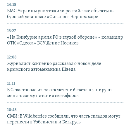
14:18
ВМС Украины уничтожили российские объекты на
буровой установке «Сиваш» в Черном море
13:27
«На Кинбурне армия РФ в глухой обороне» – командир
ОТК «Одесса» ВСУ Денис Носиков
12:08
Журналист Есипенко рассказал о новом деле
крымского автомеханика Шведа
11:11
В Севастополе из-за отключений света планируют
менять схему питания светофоров
10:45
СМИ: В Wildberries сообщили, что часть складов могут
перенести в Узбекистан и Беларусь