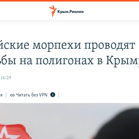
йские морпехи проводят
ьбы на полигонах в Крым
 16:29
ся
Читать без VPN