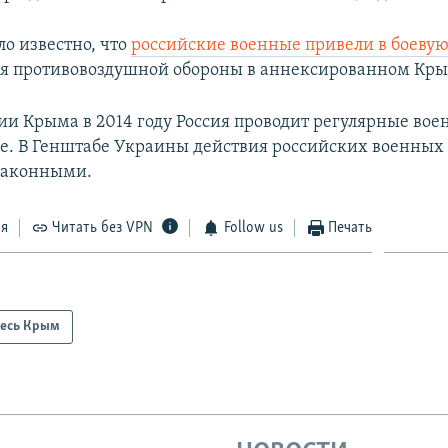
ло известно, что
российские военные привели в боевую
я противовоздушной обороны в аннексированном Кры
ии Крыма в 2014 году Россия проводит регулярные во
ве. В Генштабе Украины действия российских военных
законными.
ся
Читать без VPN
Follow us
Печать
есь Крым