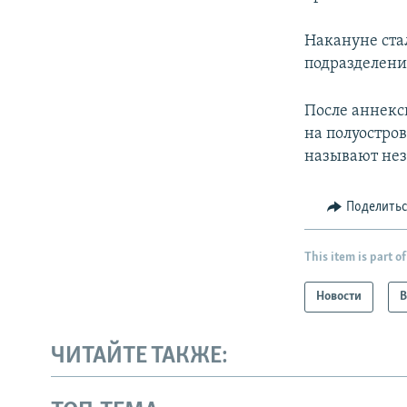
Накануне ста
подразделени
После аннекс
на полуостро
называют не
Поделить
This item is part of
Новости
В
ЧИТАЙТЕ ТАКЖЕ: