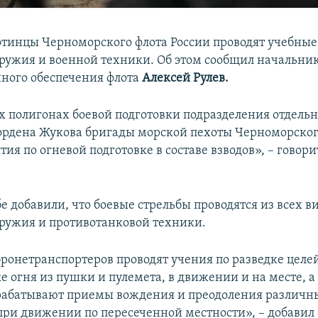
тинцы Черноморского флота России проводят учебные
оружия и военной техники. Об этом сообщил начальник
ного обеспечения флота
Алексей Рулев.
 полигонах боевой подготовки подразделения отдель
ордена Жукова бригады морской пехоты Черноморског
тия по огневой подготовке в составе взводов», – говори
е добавили, что боевые стрельбы проводятся из всех в
оружия и противотанковой техники.
ронетранспортеров проводят учения по разведке целе
е огня из пушки и пулемета, в движении и на месте, а
рабатывают приемы вождения и преодоления различн
при движении по пересеченной местности», – добавил 