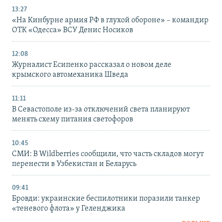
13:27
«На Кинбурне армия РФ в глухой обороне» – командир
ОТК «Одесса» ВСУ Денис Носиков
12:08
Журналист Есипенко рассказал о новом деле
крымского автомеханика Шведа
11:11
В Севастополе из-за отключений света планируют
менять схему питания светофоров
10:45
СМИ: В Wildberries сообщили, что часть складов могут
перенести в Узбекистан и Беларусь
09:41
Бровди: украинские беспилотники поразили танкер
«теневого флота» у Геленджика