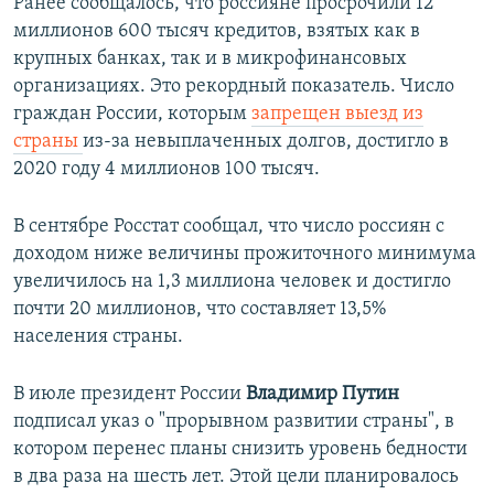
Ранее сообщалось, что россияне просрочили 12
миллионов 600 тысяч кредитов, взятых как в
крупных банках, так и в микрофинансовых
организациях. Это рекордный показатель. Число
граждан России, которым
запрещен выезд из
страны
из-за невыплаченных долгов, достигло в
2020 году 4 миллионов 100 тысяч.
В сентябре Росстат сообщал, что число россиян с
доходом ниже величины прожиточного минимума
увеличилось на 1,3 миллиона человек и достигло
почти 20 миллионов, что составляет 13,5%
населения страны.
В июле президент России
Владимир Путин
подписал указ о "прорывном развитии страны", в
котором перенес планы снизить уровень бедности
в два раза на шесть лет. Этой цели планировалось