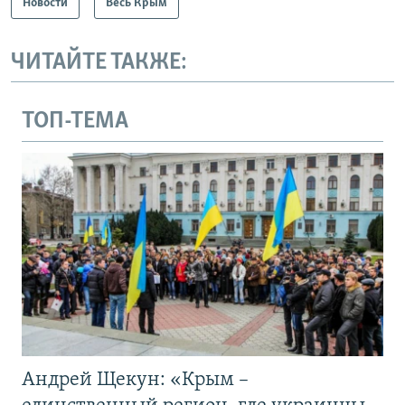
Новости
Весь Крым
ЧИТАЙТЕ ТАКЖЕ:
ТОП-ТЕМА
Андрей Щекун: «Крым –