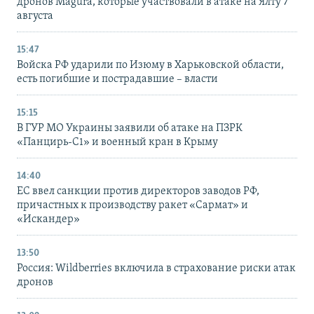
дронов Magura, которые участвовали в атаке на Ялту 7
августа
15:47
Войска РФ ударили по Изюму в Харьковской области,
есть погибшие и пострадавшие – власти
15:15
В ГУР МО Украины заявили об атаке на ПЗРК
«Панцирь-С1» и военный кран в Крыму
14:40
ЕС ввел санкции против директоров заводов РФ,
причастных к производству ракет «Сармат» и
«Искандер»
13:50
Россия: Wildberries включила в страхование риски атак
дронов