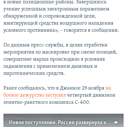
в новые позиционные районы. Завершилось
учение успешным электронным поражением
обнаруженной и сопровожденной цели,
имитирующей средства воздушного нападения
условного противника», – говорится в сообщении.
По данным пресс-службы, в целях отработки
мероприятия по маскировке при смене позиций,
совершение марша происходило в условиях
задымления с применением дымовых и
пиротехнических средств.
Ранее сообщалось, что в Джанкое 29 ноября
на
боевое дежурство заступил
четвертый дивизион
зенитно-ракетного комплекса С-400.
Новое поступление. Россия развернула комплексы С-400 возле Керчи (видео)