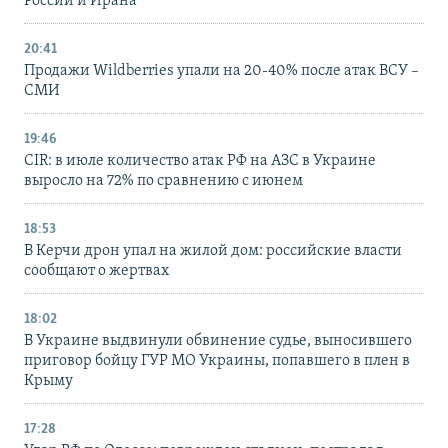
России и Ирана
20:41
Продажи Wildberries упали на 20-40% после атак ВСУ –
СМИ
19:46
CIR: в июле количество атак РФ на АЗС в Украине
выросло на 72% по сравнению с июнем
18:53
В Керчи дрон упал на жилой дом: российские власти
сообщают о жертвах
18:02
В Украине выдвинули обвинение судье, выносившего
приговор бойцу ГУР МО Украины, попавшего в плен в
Крыму
17:28