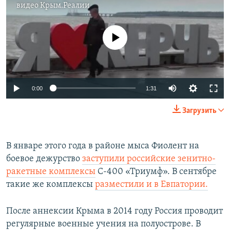
видео
Крым.Реалии
No media source currently available
0:00
1:31
Загрузить
В январе этого года в районе мыса Фиолент на
боевое дежурство
заступили российские зенитно-
ракетные комплексы
С-400 «Триумф». В сентябре
такие же комплексы
разместили и в Евпатории.
После аннексии Крыма в 2014 году Россия проводит
регулярные военные учения на полуострове. В