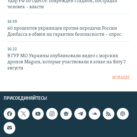
Удар РФ по Одессе: поврежден стадион, пострадал
человек – власти
16:59
60 процентов украинцев против передачи России
Донбасса в обмен на гарантии безопасности – опрос
16:22
В ГУР МО Украины опубликовали видео с морских
дронов Magura, которые участвовали в атаке на Ялту 7
августа
БОЛЬШЕ
ПРИСОЕДИНЯЙТЕСЬ!