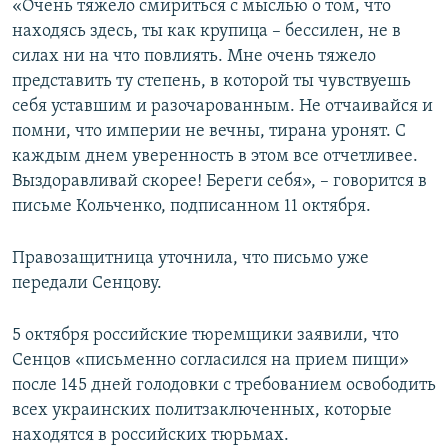
«Очень тяжело смириться с мыслью о том, что
находясь здесь, ты как крупица – бессилен, не в
силах ни на что повлиять. Мне очень тяжело
представить ту степень, в которой ты чувствуешь
себя уставшим и разочарованным. Не отчаивайся и
помни, что империи не вечны, тирана уронят. С
каждым днем уверенность в этом все отчетливее.
Выздоравливай скорее! Береги себя», – говорится в
письме Кольченко, подписанном 11 октября.
Правозащитница уточнила, что письмо уже
передали Сенцову.
5 октября российские тюремщики заявили, что
Сенцов «письменно согласился на прием пищи»
после 145 дней голодовки с требованием освободить
всех украинских политзаключенных, которые
находятся в российских тюрьмах.