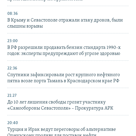
08:36
В Крыму и Севастополе отражали атаку дронов, были
слышны взрывы
23:00
В РФ разрешили продавать бензин стандарта 1990-х
годов: эксперты предупреждают об угрозе здоровью
22:36
Спутники зафиксировали рост крупного нефтяного
пятна возле порта Тамань в Краснодарском крае РФ
21:27
До 10 лет лишения свободы грозит участнику
«Самообороны Севастополя» – Прокуратура АРК
20:40
Турция и Ирак ведут переговоры об альтернативе
Ормузскому проливу для поставок нефти