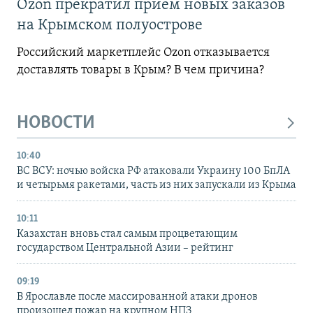
Ozon прекратил прием новых заказов
на Крымском полуострове
Российский маркетплейс Ozon отказывается
доставлять товары в Крым? В чем причина?
НОВОСТИ
10:40
ВС ВСУ: ночью войска РФ атаковали Украину 100 БпЛА
и четырьмя ракетами, часть из них запускали из Крыма
10:11
Казахстан вновь стал самым процветающим
государством Центральной Азии – рейтинг
09:19
В Ярославле после массированной атаки дронов
произошел пожар на крупном НПЗ