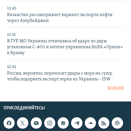
13:45
Казахстан рассматривает вариант экспорта нефти
через Азербайджан
13:15
В ГУР МО Украины отчитались об ударе по двум
установкам С-400 и антене управления БпЛА «Орион»
в Крыму
12:41
Россия, вероятно, переносит удары с моря на сушу,
чтобы подорвать экспорт зерна из Украины – ISW
БОЛЬШЕ
ПРИСОЕДИНЯЙТЕСЬ!