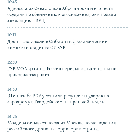
16:45
Адвоката из Севастополя Абултаирова и его тестя
осудили по обвинению в «госизмене», они подали
апелляцию – КРЦ
16:12
Дроны атаковали в Сибири нефтехимический
комплекс холдинга СИБУР
15:30
ГУР МО Украины: Россия перевыполняет планы по
производству ракет
14:53
В Генштабе ВСУ уточнили результаты ударов по
аэродрому в Гвардейском на прошлой неделе
14:25
Молдова отзывает посла из Москвы после падения
российского дрона на территории страны