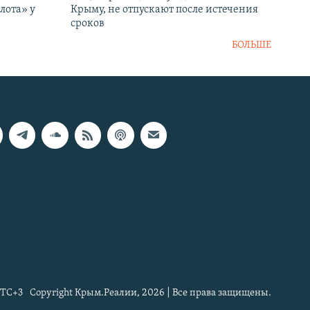
лота» у
Крыму, не отпускают после истечения
сроков
БОЛЬШЕ
TC+3
Copyright Крым.Реалии, 2026 | Все права защищены.