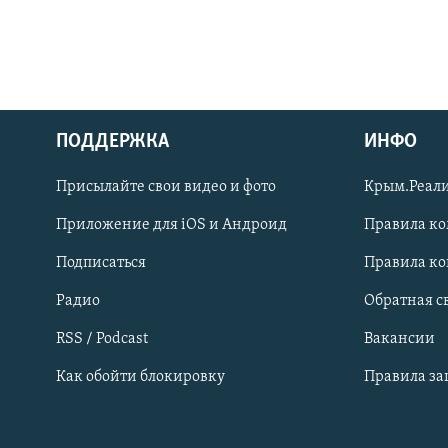
ПОДДЕРЖКА
ИНФО
Українською
Присылайте свои видео и фото
Крым.Реали
Qırımtatar
Приложение для iOS и Андроид
Правила к
Подписаться
Правила к
ПРИСОЕДИНЯЙТЕСЬ!
Радио
Обратная с
RSS / Podcast
Вакансии
Как обойти блокировку
Правила з
Все сайты RFE/RL