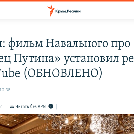
я: фильм Навального про
ец Путина» установил р
Tube (ОБНОВЛЕНО)
10:35
ся
Читать без VPN