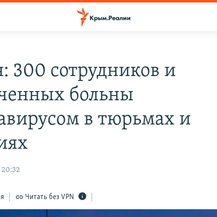
я: 300 сотрудников и
ченных больны
авирусом в тюрьмах и
иях
 20:32
ся
Читать без VPN