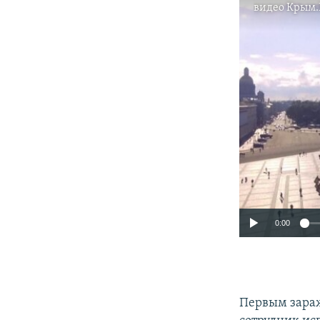
видео
Крым.
0:00
Первым зара