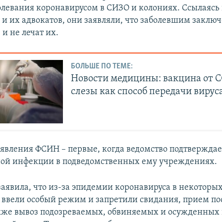
олевания коронавирусом в СИЗО и колониях. Ссылаясь
и их адвокатов, они заявляли, что заболевшим заклю
 и не лечат их.
БОЛЬШЕ ПО ТЕМЕ:
Новости медицины: вакцина от C
слезы как способ передачи вирус
вления ФСИН – первые, когда ведомство подтверждае
ой инфекции в подведомственных ему учреждениях.
аявила, что из-за эпидемии коронавируса в некоторы
ввели особый режим и запретили свидания, прием по
акже вывоз подозреваемых, обвиняемых и осужденных 