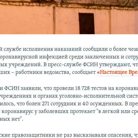
й службе исполнения наказаний сообщили о более чем
оронавирусной инфекцией среди заключенных и сотр
ых учреждений. В пресс-службе ФСИН утверждают, чт
вших – работники ведомства, сообщает
«Настоящее Вр
и ФСИН заявили, что провели 18 728 тестов на корона
чреждениях и органах уголовно-исполнительной сист
лось, что болен 271 сотрудник и 40 осужденных. В пр
 коронавирус у заболевших протекает "в легкой или с
ных нет".
ские правозащитники не раз высказывали опасения, 