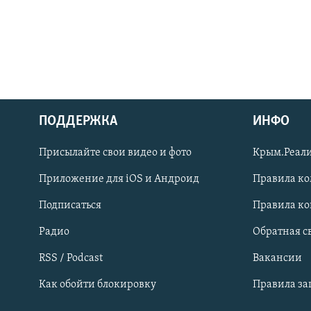
ПОДДЕРЖКА
ИНФО
Українською
Присылайте свои видео и фото
Крым.Реали
Qırımtatar
Приложение для iOS и Андроид
Правила к
Подписаться
Правила к
ПРИСОЕДИНЯЙТЕСЬ!
Радио
Обратная с
RSS / Podcast
Вакансии
Как обойти блокировку
Правила з
Все сайты RFE/RL