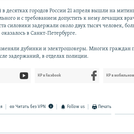
 в десятках городов России 21 апреля вышли на митинг
льного и с требованием допустить к нему лечащих вра
ста силовики задержали около двух тысяч человек, бол
оказалось в Санкт-Петербурге.
именяли дубинки и электрошокеры. Многих граждан 
осле задержаний, в отделах полиции.
КР в Facebook
КР в мобильно
ся
Читать без VPN
Follow us
Печать