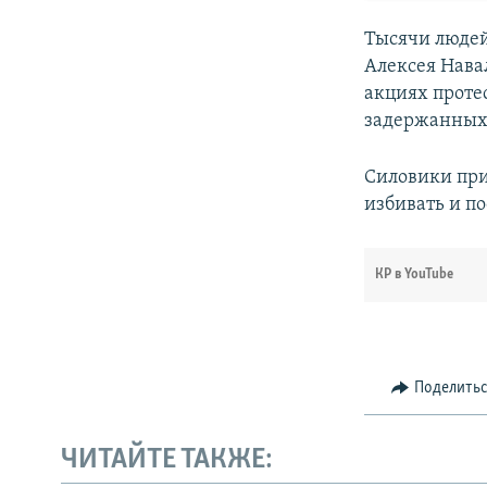
Тысячи людей
Алексея Нава
акциях проте
задержанных 
Силовики пр
избивать и п
КР в YouTube
Поделить
ЧИТАЙТЕ ТАКЖЕ: