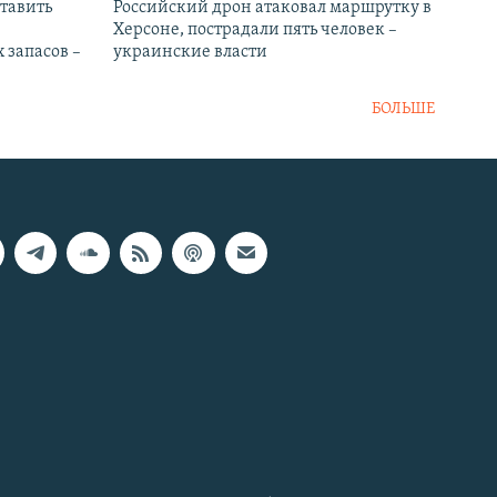
тавить
Российский дрон атаковал маршрутку в
Херсоне, пострадали пять человек –
 запасов –
украинские власти
БОЛЬШЕ