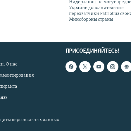
Нидерланды не могут предос
Украине дополнительные
перехватчики Patriot из своих
Минобороны страны
ПРИСОЕДИНЯЙТЕСЬ!
и. О нас
омментирования
опирайта
вязь
ащиты персональных данных