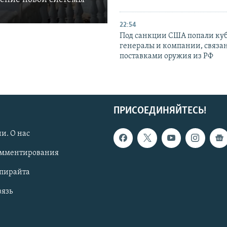
22:54
Под санкции США попали ку
генералы и компании, связа
поставками оружия из РФ
ПРИСОЕДИНЯЙТЕСЬ!
и. О нас
омментирования
опирайта
вязь