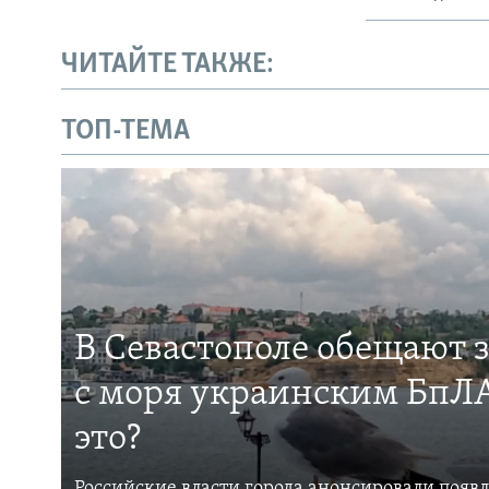
ЧИТАЙТЕ ТАКЖЕ:
ТОП-ТЕМА
В Севастополе обещают 
с моря украинским БпЛА
это?
Российские власти города анонсировали появ