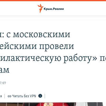
я: с московскими
ейскими провели
илактическую работу» п
ам
7:49
ся
Читать без VPN