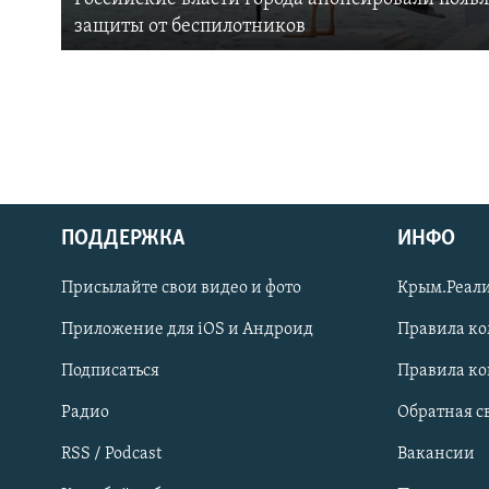
защиты от беспилотников
ПОДДЕРЖКА
ИНФО
Українською
Присылайте свои видео и фото
Крым.Реали
Qırımtatar
Приложение для iOS и Андроид
Правила к
Подписаться
Правила к
ПРИСОЕДИНЯЙТЕСЬ!
Радио
Обратная с
RSS / Podcast
Вакансии