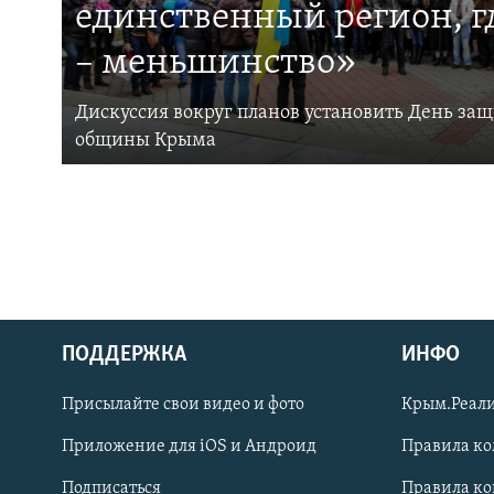
единственный регион, 
– меньшинство»
Дискуссия вокруг планов установить День за
общины Крыма
ПОДДЕРЖКА
ИНФО
Українською
Присылайте свои видео и фото
Крым.Реали
Qırımtatar
Приложение для iOS и Андроид
Правила к
Подписаться
Правила к