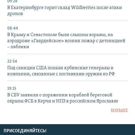
09:28
В Екатеринбурге горит склад Wildberries после атаки
дронов
08:44
В Крыму и Севастополе были слышны взрывы, на
аэродроме «Гвардейское» возник пожар с детонацией
– паблики
22:54
Под санкции США попали кубинские генералы и
компании, связанные с поставками оружия из РФ
19:15
В СБУ заявили о поражении кораблей береговой
охраны ФСБ в Керчи и НПЗ в российском Ярославле
БОЛЬШЕ
ПРИСОЕДИНЯЙТЕСЬ!