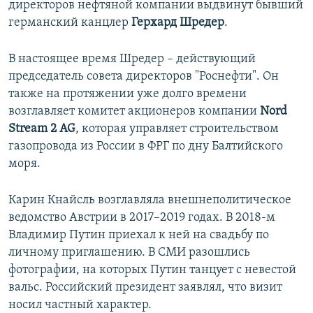
директоров нефтяной компании выдвинут бывший
германский канцлер
Герхард Шредер
.
В настоящее время Шредер – действующий
председатель совета директоров "Роснефти". Он
также на протяжении уже долго времени
возглавляет комитет акционеров компании
Nord
Stream 2 AG
, которая управляет строительством
газопровода из России в ФРГ по дну Балтийского
моря.
Карин Кнайсль возглавляла внешнеполитическое
ведомство Австрии в 2017–2019 годах. В 2018-м
Владимир Путин приехал к ней на свадьбу по
личному приглашению. В СМИ разошлись
фотографии, на которых Путин танцует с невестой
вальс. Российский президент заявлял, что визит
носил частный характер.