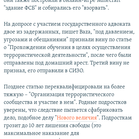
они также построили в онлайн-игре Minecraft
"здание ФСБ" и собирались его "взорвать".
На допросе с участием государственного адвоката
двое из задержанных, пишет Baza, "под давлением,
угрозами и обещаниями" признали вину по статье
о "Прохождении обучения в целях осуществления
террористической деятельности", после чего были
отправлены под домашний арест. Третий вину не
признал, его отправили в СИЗО.
Позднее статью переквалифицировали на более
тяжкую – "Организация террористического
сообщества и участие в нем". Родные подростков
уверены, что следствие пытается сфабриковать
дело, подобное делу "
Нового величия
". Подросткам
грозит до 10 лет лишения свободы (это
максимальное наказание для