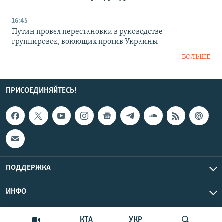
16:45
Путин провел перестановки в руководстве
группировок, воюющих против Украины
БОЛЬШЕ
ПРИСОЕДИНЯЙТЕСЬ!
ПОДДЕРЖКА
ИНФО
UTC+3
Copyright Крым.Реалии, 2026 | Все права защищены.
КТА
УКР