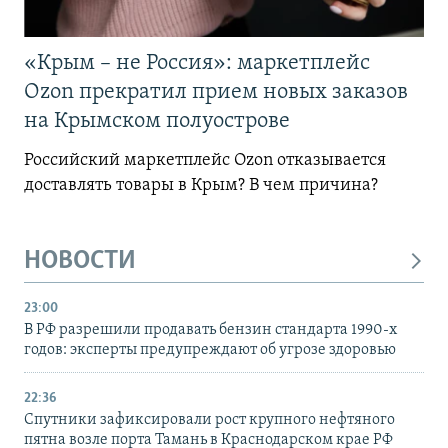
«Крым – не Россия»: маркетплейс
Ozon прекратил прием новых заказов
на Крымском полуострове
Российский маркетплейс Ozon отказывается
доставлять товары в Крым? В чем причина?
НОВОСТИ
23:00
В РФ разрешили продавать бензин стандарта 1990-х
годов: эксперты предупреждают об угрозе здоровью
22:36
Спутники зафиксировали рост крупного нефтяного
пятна возле порта Тамань в Краснодарском крае РФ