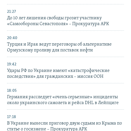
21:27
До 10 лет лишения свободы грозит участнику
«Самообороны Севастополя» – Прокуратура АРК
20:40
Турция и Ирак ведут переговоры об альтернативе
Ормузскому проливу для поставок нефти
19:42
Удары РФ по Украине имеют «катастрофические
последствия» для гражданских – миссия ООН
18:05
Германия расследует «очень серьезные» инциденты
около украинского самолета и рейса DHL в Лейпциге
17:18
В Украине вынесли приговор двум судьям из Крыма по
статье о госизмене – Прокуратура АРК