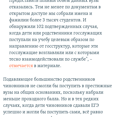
Предоставить полный объем данных вузы
отказались. Тем не менее по документам в
открытом доступе мы собрали имена и
фамилии более 3 тысяч студентов. И
обнаружили 102 подтвержденных случая,
когда дети или родственники госслужащих
поступали на учебу целевым образом по
направлению от госструктур, которые эти
госслужащие возглавляли или с которыми
тесно взаимодействовали по службе", –
отмечается
в материале.
Подавляющее большинство родственников
чиновников не смогли бы поступить в престижные
вузы на общих основаниях, поскольку набрали
меньше проходного балла. Но и в тех редких
случаях, когда дети чиновников сдавали ЕГЭ
успешно и могли бы поступить сами, всё равно