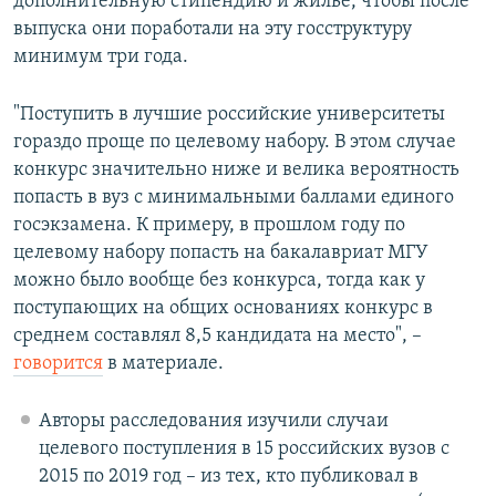
дополнительную стипендию и жилье, чтобы после
выпуска они поработали на эту госструктуру
минимум три года.
"Поступить в лучшие российские университеты
гораздо проще по целевому набору. В этом случае
конкурс значительно ниже и велика вероятность
попасть в вуз с минимальными баллами единого
госэкзамена. К примеру, в прошлом году по
целевому набору попасть на бакалавриат МГУ
можно было вообще без конкурса, тогда как у
поступающих на общих основаниях конкурс в
среднем составлял 8,5 кандидата на место", –
говорится
в материале.
Авторы расследования изучили случаи
целевого поступления в 15 российских вузов с
2015 по 2019 год – из тех, кто публиковал в