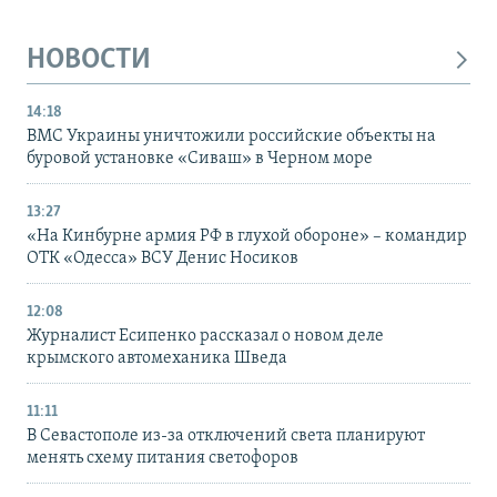
НОВОСТИ
14:18
ВМС Украины уничтожили российские объекты на
буровой установке «Сиваш» в Черном море
13:27
«На Кинбурне армия РФ в глухой обороне» – командир
ОТК «Одесса» ВСУ Денис Носиков
12:08
Журналист Есипенко рассказал о новом деле
крымского автомеханика Шведа
11:11
В Севастополе из-за отключений света планируют
менять схему питания светофоров