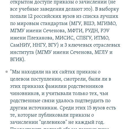
открытом доступе приказы о зачислении (не
все учебные заведения делают это). В выборку
попали 12 российских вузов из списка лучших
по мировым стандартам (МГУ, ВШЭ, МГИМО,
МГМУ имени Сеченова, МФТИ, РУДН, РЭУ
имени Плеханова, МИСИС, СПБГУ, ИТМО,
СамНИУ, ННГУ, ВГУ) и 3 ключевых отраслевых
института (МГМУ имени Сеченова, МГЛУ и
ВГИК).
"Мы находили на их сайтах приказы о
целевом поступлении, смотрели, были ли в
этих приказах фамилии родственников
чиновников, и учитывали только тех, чьи
родственные связи удалось подтвердить по
другим источникам. Среди этих 15 вузов есть
те, которые публиковали приказы о
зачислении "целевиков" не каждый год.