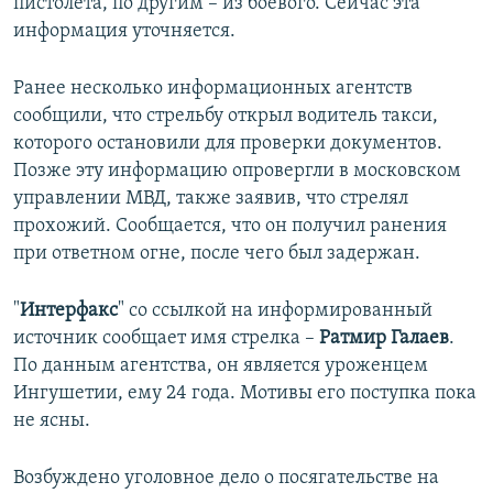
пистолета, по другим – из боевого. Сейчас эта
информация уточняется.
Ранее несколько информационных агентств
сообщили, что стрельбу открыл водитель такси,
которого остановили для проверки документов.
Позже эту информацию опровергли в московском
управлении МВД, также заявив, что стрелял
прохожий. Сообщается, что он получил ранения
при ответном огне, после чего был задержан.
"
Интерфакс
" со ссылкой на информированный
источник сообщает имя стрелка –
Ратмир Галаев
.
По данным агентства, он является уроженцем
Ингушетии, ему 24 года. Мотивы его поступка пока
не ясны.
Возбуждено уголовное дело о посягательстве на