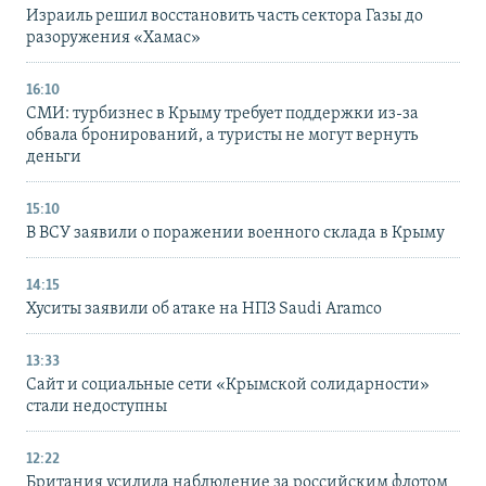
Израиль решил восстановить часть сектора Газы до
разоружения «Хамас»
16:10
СМИ: турбизнес в Крыму требует поддержки из-за
обвала бронирований, а туристы не могут вернуть
деньги
15:10
В ВСУ заявили о поражении военного склада в Крыму
14:15
Хуситы заявили об атаке на НПЗ Saudi Aramco
13:33
Сайт и социальные сети «Крымской солидарности»
стали недоступны
12:22
Британия усилила наблюдение за российским флотом