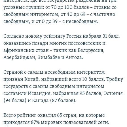
интернета, где все государства разделены на три
условные группы: от 70 до 100 баллов – страны со
свободным интернетом, от 40 до 69 – с частично
свободным, и от 0 до 39 – с несвободным.
Согласно новому рейтингу Россия набрала 31 балл,
оказавшись позади многих постсоветских и
африканских стран – таких как Белоруссия,
Азербайджан, Зимбабве и Ангола.
Страной с самым несвободным интернетом
признан Китай, набравший всего 10 баллов. Тройку
государств с самым свободным интернетом
составили Исландия, набравшая 95 баллов, Эстония
(94 балла) и Канада (87 баллов).
Всего рейтинг охватил 65 стран, на которые
приходятся 87% мировых пользователей сети.