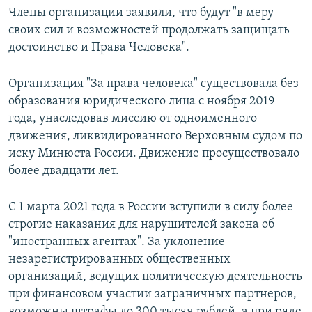
Члены организации заявили, что будут "в меру
своих сил и возможностей продолжать защищать
достоинство и Права Человека".
Организация "За права человека" существовала без
образования юридического лица с ноября 2019
года, унаследовав миссию от одноименного
движения, ликвидированного Верховным судом по
иску Минюста России. Движение просуществовало
более двадцати лет.
С 1 марта 2021 года в России вступили в силу более
строгие наказания для нарушителей закона об
"иностранных агентах". За уклонение
незарегистрированных общественных
организаций, ведущих политическую деятельность
при финансовом участии заграничных партнеров,
возможны штрафы до 300 тысяч рублей, а при ряде