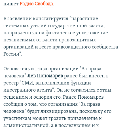
пишет
Радио Свобода
.
В заявлении констатируется "нарастание
системных усилий государственной власти,
направленных на фактическое уничтожение
независимых от власти правозащитных
организаций и всего правозащитного сообщества
России".
Основатель и глава организации "За права
человека"
Лев Пономарев
ранее был внесен в
реестр "СМИ, выполняющих функции
иностранного агента". Он не согласился с этим
решением и оспорил его. Ранее Пономарев
сообщил о том, что организация "За права
человека" будет ликвидирована, поскольку его
участникам может грозить привлечение к
административной, а в последующем и к