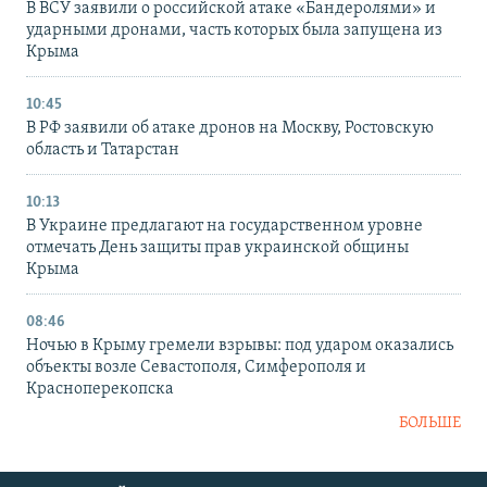
В ВСУ заявили о российской атаке «Бандеролями» и
ударными дронами, часть которых была запущена из
Крыма
10:45
В РФ заявили об атаке дронов на Москву, Ростовскую
область и Татарстан
10:13
В Украине предлагают на государственном уровне
отмечать День защиты прав украинской общины
Крыма
08:46
Ночью в Крыму гремели взрывы: под ударом оказались
объекты возле Севастополя, Симферополя и
Красноперекопска
БОЛЬШЕ