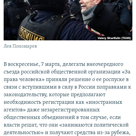
ПРИСОЕДИНЯЙТЕСЬ!
ПОБЕДИТЕЛЕЙ НЕ СУДЯТ?
КРЫМ.НЕПОКОРЕННЫЙ
ELIFBE
УКРАИНСКАЯ ПРОБЛЕМА КРЫМА
Все сайты RFE/RL
Лев Пономарев
В воскресенье, 7 марта, делегаты внеочередного
съезда российской общественной организации «За
права человека» приняли решение о ее роспуске в
связи с вступившими в силу в России поправками к
законодательству, которые предполагают
необходимость регистрации как «иностранных
агентов» даже незарегистрированных
общественных объединений в том случае, если
власти решат, что они «занимаются политической
деятельностью» и получают средства из-за рубежа,